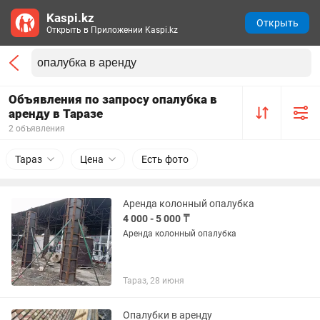
Kaspi.kz
Открыть
Открыть в Приложении Kaspi.kz
Объявления по запросу опалубка в
аренду в Таразе
2 объявления
Тараз
Цена
Есть фото
Аренда колонный опалубка
4 000 - 5 000 ₸
Аренда колонный опалубка
Тараз, 28 июня
Опалубки в аренду