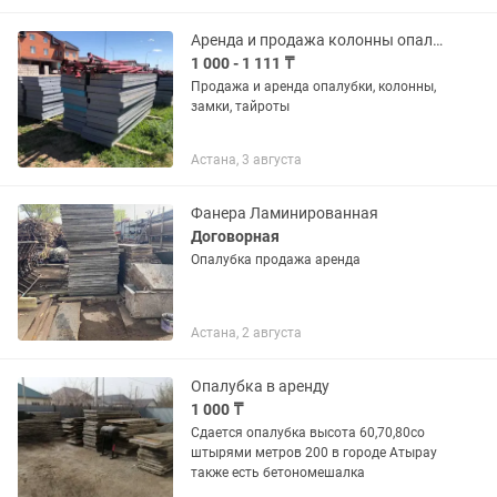
Аренда и продажа колонны опалубка тайроты
1 000 - 1 111 ₸
Продажа и аренда опалубки, колонны,
замки, тайроты
Астана, 3 августа
Фанера Ламинированная
Договорная
Опалубка продажа аренда
Астана, 2 августа
Опалубка в аренду
1 000 ₸
Сдается опалубка высота 60,70,80со
штырями метров 200 в городе Атырау
также есть бетономешалка