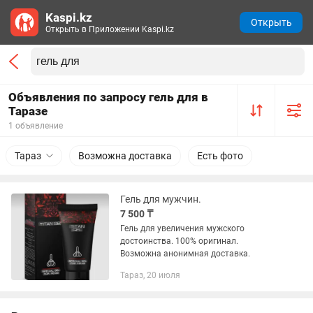
Kaspi.kz
Открыть
Открыть в Приложении Kaspi.kz
Объявления по запросу гель для в
Таразе
1 объявление
Тараз
Возможна доставка
Есть фото
Гель для мужчин.
7 500 ₸
Гель для увеличения мужского
достоинства. 100% оригинал.
Возможна анонимная доставка.
Тараз, 20 июля