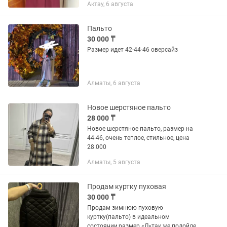
Актау, 6 августа
Пальто
30 000 ₸
Размер идет 42-44-46 оверсайз
Алматы, 6 августа
Новое шерстяное пальто
28 000 ₸
Новое шерстяное пальто, размер на
44-46, очень теплое, стильное, цена
28.000
Алматы, 5 августа
Продам куртку пуховая
30 000 ₸
Продам зимнюю пуховую
куртку(пальто) в идеальном
состоянии,размер «Л»так же подойдет