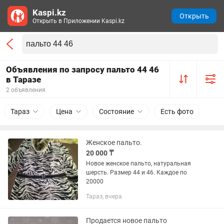
Kaspi.kz
Открыть
Открыть в Приложении Kaspi.kz
Объявления по запросу пальто 44 46
в Таразе
2 объявления
Тараз
Цена
Состояние
Есть фото
Женское пальто.
20 000 ₸
Новое женское пальто, натуральная
шерсть. Размер 44 и 46. Каждое по
20000
Тараз, вчера
Продается новое пальто