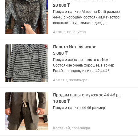
20 000 ₸
Продам пальто Massima Dutti размер
44-46 в хорошем состоянии.Качество
высокое,натуральная одежда.
Астана, позавчера
Пальто Next женское
5 000 ₸
Продам женское пальто от Next.
Состояние очень хорошее. Размер
Eur40, но подходит и на 42,44,46.
Алматы, позавчера
Продам пальто мужское 44-46 размер в хорошем состоянии.
10 000 ₸
Продам пальто 44-46 размер
Костанай, позавчера