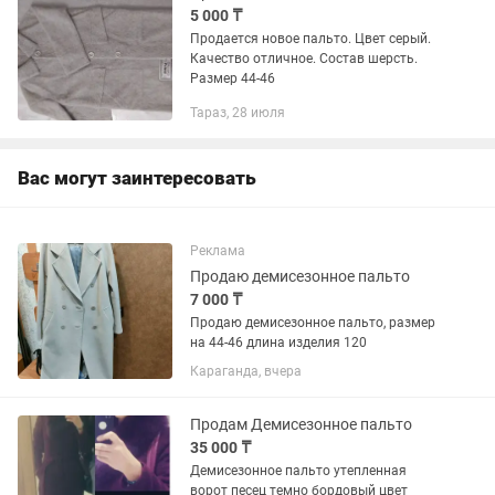
5 000 ₸
Продается новое пальто. Цвет серый.
Качество отличное. Состав шерсть.
Размер 44-46
Тараз, 28 июля
Вас могут заинтересовать
Реклама
Продаю демисезонное пальто
7 000 ₸
Продаю демисезонное пальто, размер
на 44-46 длина изделия 120
Караганда, вчера
Продам Демисезонное пальто
35 000 ₸
Демисезонное пальто утепленная
ворот песец темно бордовый цвет