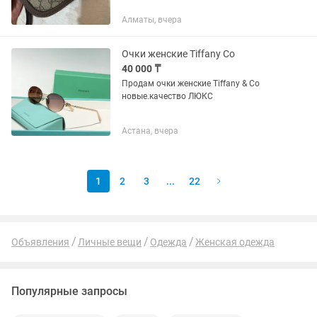
Алматы, вчера
Очки женские Tiffany Co
40 000 ₸
Продам очки женские Tiffany & Со
новые.качество ЛЮКС
Астана, вчера
1
2
3
...
22
Объявления
Личные вещи
Одежда
Женская одежда
Популярные запросы