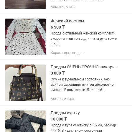
Алматы, вчера
Женский костюм
6 500 ₸
Продаю стильный женский комплект:
укороченный топ с длинным рукавом и
юбка.
Караганда, сегодня
Продам ОЧЕНЬ СРОЧНО шикарную женскую сумку
3 000 ₸
Сумка в идеальном состоянии, без
единой царапины, внутри абсолютно
чистая. В комплекте: Длинный
ремешок и очень милый брелок.
Астана, вчера
Продам куртку
10 000 ₸
Продам куртку женскую. Зима, размер
44-46. В идеальном состоянии