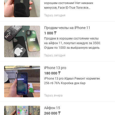
хорошем состоянии! Нет никаких
минусов, Face ID-True Tone все
работает! БЕЗ РЕМОНТА, Любые
Тараз, сегодня
проверки! Состояние аккумулятора
75%
Продам чехлы на iPhone 11
1 000 ₸
Продам в хорошем состоянии чехлы
на айфон 11, покупал каждую за 3500.
Отдам по 1000 за выбранную модель
Тараз, сегодня
iPhone 13 pro
180 000 ₸
iPhone 13 pro Идеал Ремонт кормеген
256 гб 76% Коробка док бар
Тараз, вчера
Айфон 15
260 000 ₸