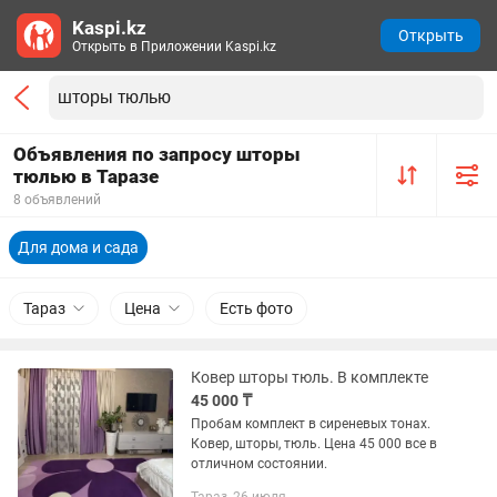
Kaspi.kz
Открыть
Открыть в Приложении Kaspi.kz
Объявления по запросу шторы
тюлью в Таразе
8 объявлений
Для дома и сада
Тараз
Цена
Есть фото
Ковер шторы тюль. В комплекте
45 000 ₸
Пробам комплект в сиреневых тонах.
Ковер, шторы, тюль. Цена 45 000 все в
отличном состоянии.