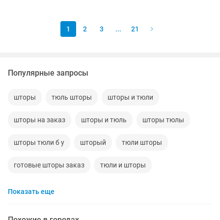
1
2
3
...
21
Популярные запросы
шторы
тюль шторы
шторы и тюли
шторы на заказ
шторы и тюль
шторы тюлы
шторы тюли б у
шторый
тюли шторы
готовые шторы заказ
тюли и шторы
Показать еще
Похожие в городах