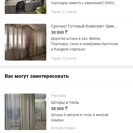
портьеры, вместе с карнизом(15000)
все в отличном состоянии, ковер
Тараз, 21 июля
размер 1,5 на 2,3 м(18000)
Срочно! Готовый Комплект Шикарный
30 000 ₸
Дорогие шторы в зал. Велюр.
Портьеры, тюль и ламбрекен.Кисточки
и Канделя отдельно
Тараз, 16 июля
Вас могут заинтересовать
Реклама
Шторы и тюль
58 000 ₸
Шторы 6 метров и тюль 6 метров
бамбук
Астана, вчера