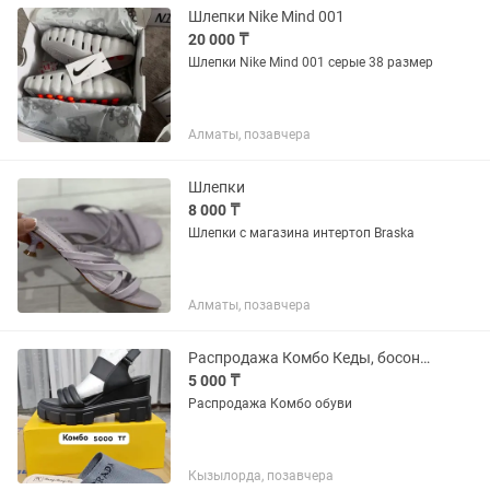
Шлепки Nike Mind 001
20 000 ₸
Шлепки Nike Mind 001 серые 38 размер
Алматы, позавчера
Шлепки
8 000 ₸
Шлепки с магазина интертоп Braska
Алматы, позавчера
Распродажа Комбо Кеды, босоножки, Красовский, туфли, шлёпки
5 000 ₸
Распродажа Комбо обуви
Кызылорда, позавчера