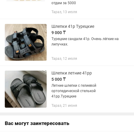
отдам за 5000
Тараз, 13 июля
Шлепки 41р Турецкие
9 000 ₸
Турецкие сандали 41р. Очень лёгкие на
липучках.
Тараз, 12 июля
Шлепки летние 41рр
5 000 ₸
Летние шлепки с гелиевой
ортопедической стелькой
41рр.Турецкие
Тараз, 21 июня
Вас могут заинтересовать