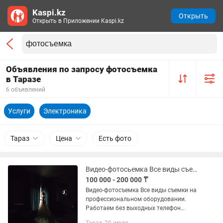
Kaspi.kz
Открыть
Открыть в Приложении Kaspi.kz
Объявления по запросу фотосъемка
в Таразе
6 объявлений
Услуги
Электроника
Тараз
Цена
Есть фото
Видео-фотосьемка Все виды съемки
100 000 - 200 000 ₸
Видео-фотосъемка Все виды съемки на
профессиональном оборудовании.
Работаем без выходных телефон
номер