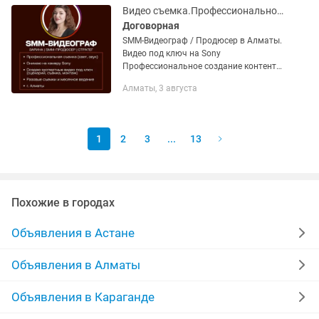
оригинальности...
Видео съемка.Профессиональное создание контента для экспертов
Договорная
SMM-Видеограф / Продюсер в Алматы.
Видео под ключ на Sony
Профессиональное создание контента
для экспертов и бизнеса в Алматы.
Алматы, 3 августа
Снимаю на топовую камеру Sony с
использованием профессионального
света...
1
2
3
...
13
Похожие в городах
Объявления в Астане
Объявления в Алматы
Объявления в Караганде