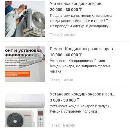
Установка кондиционеров
20 000 - 35 000 ₸
Предлагаем качественную установку
кондиционера, без пыли и грязи ! Так
же проводим чистку , и дозаправку
фреона если того требует
Тараз, 2 августа
оборудование !
Ремонт Кондиционера до заправка фреона, чистка ,Установка Кондиционера
10 000 - 40 000 ₸
Установка Кондиционера ,Ремонт
Кондиционера, До заправка фреона
чистка
Тараз, 1 июня
Установка кондиционеров и запуск Чистка радиаторов
3 000 - 50 000 ₸
Установка кондиционеров и запуск .
Ремонт, устраняем поломки .
Тараз, 16 июня