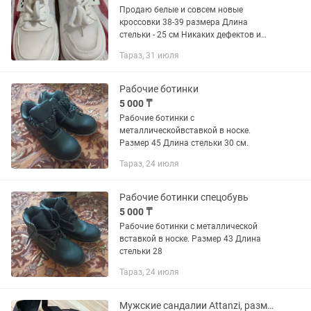
Продаю белые и совсем новые
кроссовки 38-39 размера Длина
стельки - 25 см Никаких дефектов и
отличного качества. В подарок так же
Тараз, 31 июля
идут шнурки. По причине - не подошёл
размер.
Рабочие ботинки
5 000 ₸
Рабочие ботинки с
металлическойвставкой в носке.
Размер 45 Длина стельки 30 см.
Тараз, 24 июля
Рабочие ботинки спецобувь
5 000 ₸
Рабочие ботинки с металлической
вставкой в носке. Размер 43 Длина
стельки 28
Тараз, 24 июля
Мужские сандалии Attanzi, размер 41