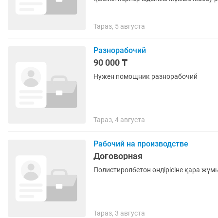
Тараз, 5 августа
Разнорабочий
90 000 ₸
Нужен помощник разнорабочий
Тараз, 4 августа
Рабочий на производстве
Договорная
Полистиролбетон өндірісіне қара жұмы
Тараз, 3 августа