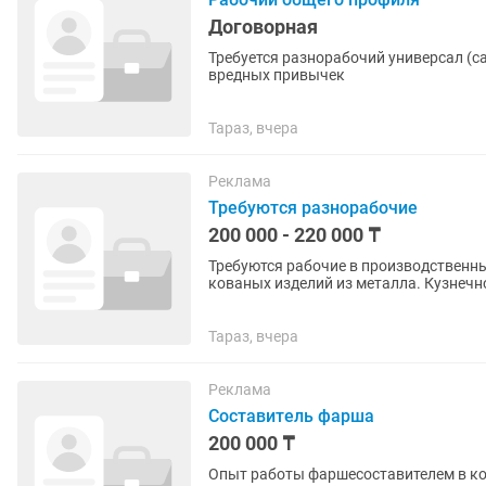
Договорная
Требуется разнорабочий универсал (са
вредных привычек
Тараз, вчера
Реклама
Требуются разнорабочие
200 000 - 220 000 ₸
Требуются рабочие в производственны
кованых изделий из металла. Кузнечно
Опыт работы не...
Тараз, вчера
Реклама
Составитель фарша
200 000 ₸
Опыт работы фаршесоставителем в ко