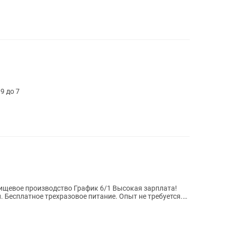
9 до 7
ищевое производство График 6/1 Высокая зарплата!
 Бесплатное трехразовое питание. Опыт не требуется.