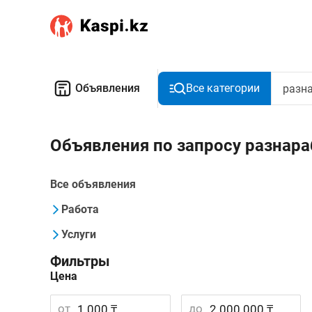
Объявления
Все категории
Объявления по запросу разнара
Все объявления
Работа
Услуги
Фильтры
Цена
от
до