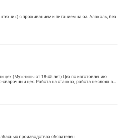
нтехник) с проживанием и питанием на оз. Алаколь, без
й цех.(Мужчины от 18-45 лет) Цех по изготовлению
-сварочный цех. Работа на станках, работа не сложная.
лбасных производствах обязателен