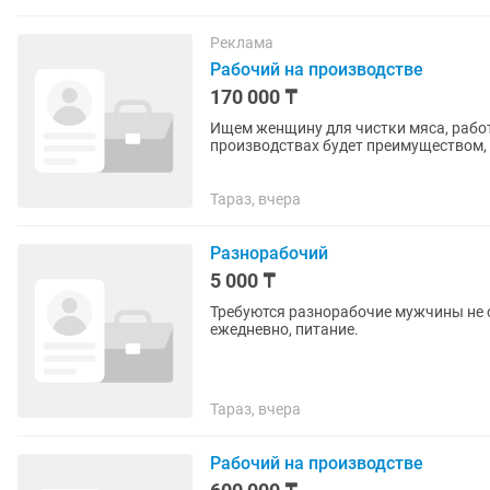
Реклама
Рабочий на производстве
170 000 ₸
Ищем женщину для чистки мяса, работ
производствах будет преимуществом, о
до 7
Тараз, вчера
Разнорабочий
5 000 ₸
Требуются разнорабочие мужчины не ст
ежедневно, питание.
Тараз, вчера
Рабочий на производстве