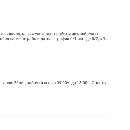
а сидячая, не тяжелая, опыт работы на колбасных
бед на месте работодателя, график 6/1 иногда 5/2, с 9
арше 25лет, рабочий день с 09.00ч. до 18.00ч. Оплата