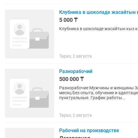
Клубника в шоколаде жасайтын 
5 000 ₸
Тараз, 2 августа
Разнорабочий
500 000 ₸
Разнорабочие Мужчины и женщины Заработная плата от 500 000 тг/месяц до 700 000 тг/
месяц Без опыта, обучение и адаптация на месте Требования Без вредных привычек,
пунктуальные. График работы...
Тараз, 2 августа
Рабочий на производстве