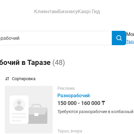
Клиентам
Бизнесу
Kaspi Гид
Мой
Тар
бочий в Таразе
(48)
Сортировка
Реклама
Разнорабочий
150 000 - 160 000 ₸
Тараз, вчера