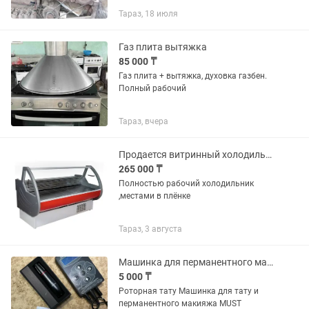
Тараз, 18 июля
Газ плита вытяжка
85 000 ₸
Газ плита + вытяжка, духовка газбен.
Полный рабочий
Тараз, вчера
Продается витринный холодильник 2 метра
265 000 ₸
Полностью рабочий холодильник
,местами в плёнке
Тараз, 3 августа
Машинка для перманентного макияжа Must (пузатик)
5 000 ₸
Роторная тату Машинка для тату и
перманентного макияжа MUST