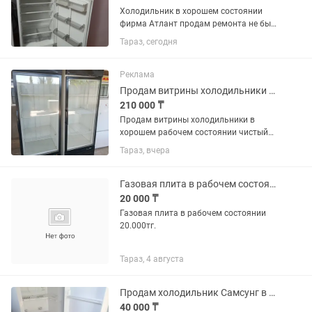
Холодильник в хорошем состоянии
фирма Атлант продам ремонта не был
всё работает торг на месте
Тараз, сегодня
Реклама
Продам витрины холодильники в хорошем рабочем состоянии чистый
210 000 ₸
Продам витрины холодильники в
хорошем рабочем состоянии чистый
цена за каждый по 250 тысяч
Тараз, вчера
Газовая плита в рабочем состоянии
20 000 ₸
Газовая плита в рабочем состоянии
20.000тг.
Тараз, 4 августа
Продам холодильник Самсунг в хорошем рабочем состоянии
40 000 ₸