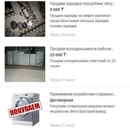
Продам зарядка пауэрбанк лягушка зарядка все в рабочем состоянии как новый
5 000 ₸
Продам зарядку на айфон оригинал
пауэр банк новая лягушка зарядка
головы зарядки
Тараз, 28 июля
Продам холодильники в рабочем состоянии советский
25 000 ₸
Продам холодильники советский по 25
тысяч
Тараз, 27 июля
Принимаем не рабочие стиральные машины
Договорная
Покупаем стиральные машины можно
не рабочие. Фото Быстрый выезд
Тараз, 27 июля