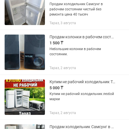
Продам холодильник Самсунг в
рабочем состоянии чистый без
ремонта цена 40 тысяч
Тараз, 3 августа
Продам колонки в рабочем состоянии
1 500 ₸
Небольшие колонки в рабочем
состоянии.
Тараз, 2 августа
Купим не рабочий холодильник Тараз
5 000 ₸
Купим не рабочий холодильник любой
марки
Тараз, 2 августа
Продам холодильник Самсунг в рабочем состоянии чистый