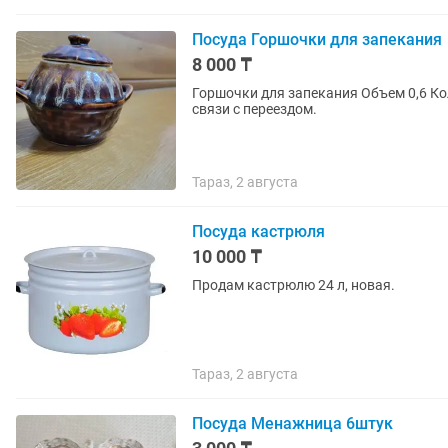
Посуда Горшочки для запекания
8 000 ₸
Горшочки для запекания Объем 0,6 Количес
связи с переездом.
Тараз, 2 августа
Посуда кастрюля
10 000 ₸
Продам кастрюлю 24 л, новая.
Тараз, 2 августа
Посуда Менажница 6штук