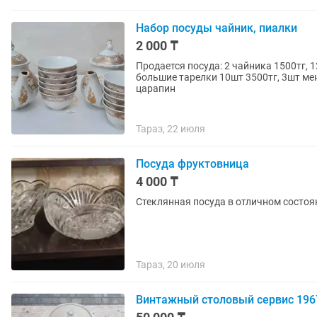
Набор посуды чайник, пиалки
2 000 ₸
Продается посуда: 2 чайника 1500тг, 12 пиалок 2000тг, маленькие тарелки 12шт 2500тг,
большие тарелки 10шт 3500тг, 3шт мен
царапин
Тараз, 22 июля
Посуда фруктовница
4 000 ₸
Стеклянная посуда в отличном состоя
Тараз, 20 июля
Винтажный столовый сервис 1967