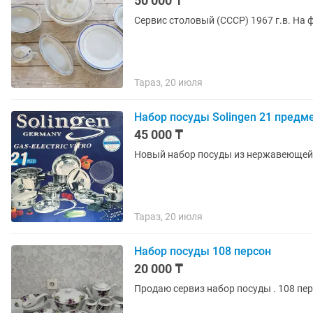
50 000 ₸
Сервис столовый (СССР) 1967 г.в. На ф
Тараз, 20 июля
Набор посуды Solingen 21 пред
45 000 ₸
Новый набор посуды из нержавеющей с
Тараз, 20 июля
Набор посуды 108 персон
20 000 ₸