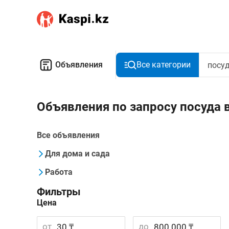
Объявления
Все категории
Объявления по запросу посуда 
Все объявления
Для дома и сада
Работа
Фильтры
Цена
от
до