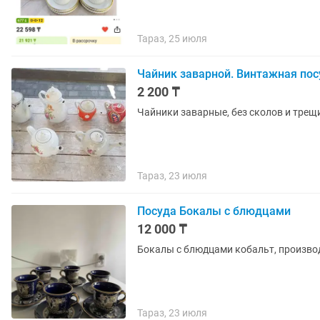
Тараз, 25 июля
Чайник заварной. Винтажная пос
2 200 ₸
Чайники заварные, без сколов и трещ
Тараз, 23 июля
Посуда Бокалы с блюдцами
12 000 ₸
Бокалы с блюдцами кобальт, произво
Тараз, 23 июля