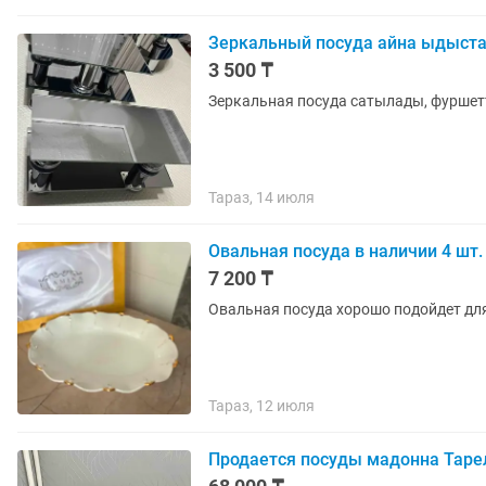
Зеркальный посуда айна ыдыст
3 500 ₸
Зеркальная посуда сатылады, фуршетт
Тараз, 14 июля
Овальная посуда в наличии 4 шт.
7 200 ₸
Овальная посуда хорошо подойдет для
Тараз, 12 июля
Продается посуды мадонна Таре