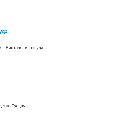
уда
ин. Винтажная посуда
дство Греция