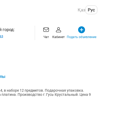
Қаз
Рус
 город:
аз
Чат
Кабинет
Подать объявление
алы
4, в наборе 12 предметов. Подарочная упаковка.
 платина. Производство г: Гусь-Хрустальный. Цена 9