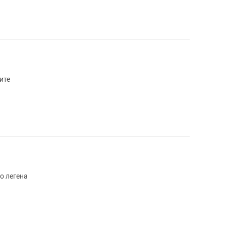
пишите
о легена