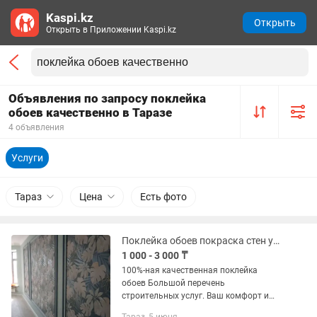
Kaspi.kz
Открыть
Открыть в Приложении Kaspi.kz
Объявления по запросу поклейка
обоев качественно в Таразе
4 объявления
Услуги
Тараз
Цена
Есть фото
Поклейка обоев покраска стен установка ТВ зоны плинтусов
1 000 - 3 000 ₸
100%-ная качественная поклейка
обоев Большой перечень
строительных услуг. Ваш комфорт и
уют наша работа. Опыт работы более