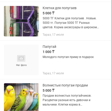
города звоните только...
Клетки для попугаев
5 000 ₸
5000 ТГ Клетки для попугаев . Новые.
5000 тг. Попугаи 5000 ТГ Разных
цветов. Корма аксессуары в широком
ассортименте
Тараз, 17 июля
Папугай
1 000 ₸
Молодого попугая приму в подарок
Тараз, 17 июля
Волнистые попугаи продам
5 000 ₸
Продам волнистых попугайчиков.
Расцветки разные есть девочки и
мальчики. Клетки корма в
ассортименте.