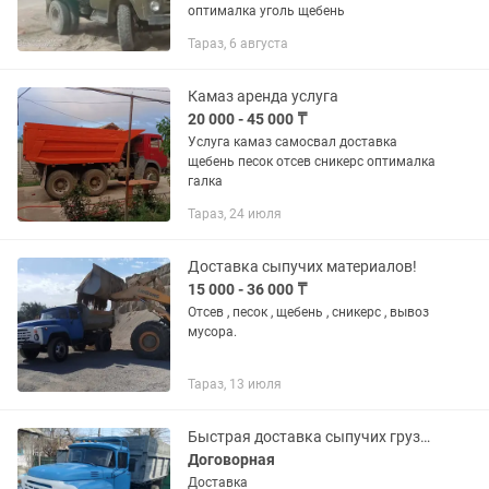
оптималка уголь щебень
Тараз, 6 августа
Камаз аренда услуга
20 000 - 45 000 ₸
Услуга камаз самосвал доставка
щебень песок отсев сникерс оптималка
галка
Тараз, 24 июля
Доставка сыпучих материалов!
15 000 - 36 000 ₸
Отсев , песок , щебень , сникерс , вывоз
мусора.
Тараз, 13 июля
Быстрая доставка сыпучих грузов.
Договорная
Доставка