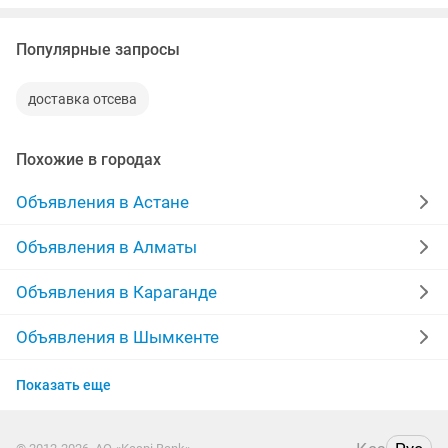
4-5-6 блоков! Станок...
Популярные запросы
доставка отсева
Похожие в городах
Объявления в Астане
Объявления в Алматы
Объявления в Караганде
Объявления в Шымкенте
Объявления в Усть-Каменогорске
Показать еще
Объявления в Актобе