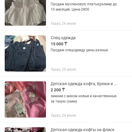
Продам муслиновую платье,размер до
10 месяцев. Цена-2800
Тараз, 26 июля
Спец одежда
15 000 ₸
Продам спецодежду цены разные
Тараз, 25 июля
Детская одежда кофта, брюки и для малышей двойка
2 200 ₸
зимние с мехом новые и качественные
за такую сумму
Тараз, 24 июля
Детская одежда кофты на флисе