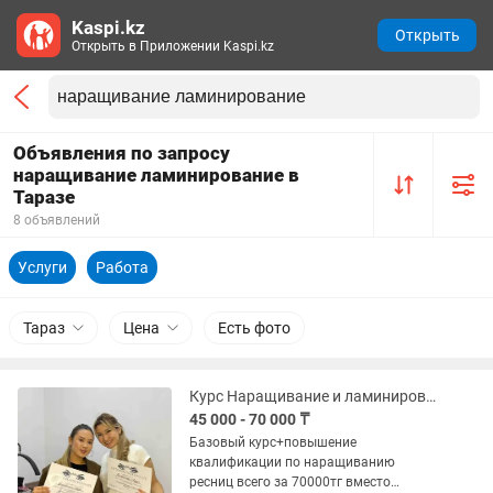
Kaspi.kz
Открыть
Открыть в Приложении Kaspi.kz
Объявления по запросу
наращивание ламинирование в
Таразе
8 объявлений
Услуги
Работа
Тараз
Цена
Есть фото
Курс Наращивание и ламинирование ресниц
45 000 - 70 000 ₸
Базовый курс+повышение
квалификации по наращиванию
ресниц всего за 70000тг вместо