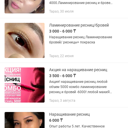
4000.Ламинирование ресниц и бровей
3000.Мусульманская корекция бровей
Тараз, 30 июля
2000.Коррекция бровей с покраской
2000.Принимаю на дому
Ламинирование ресниц/бровей
3 000 - 6 000 ₸
Наращивание ресниц Ламинирование
бровей/ ресницы+ покраска
Тараз, 22 июня
Акция на наращивание ресниц
3 500 - 6 000 ₸
Акция! наращивание ресниц любой
объем 5000 комбо ламинирование
ресниц и бровей -6000! любой макиЯж
с ресниц 5000!
Тараз, 3 августа
Наращивание ресниц
6 000 ₸
Опыт работы 5 лет. Качественное