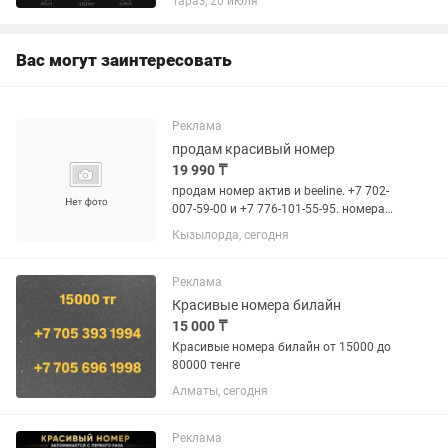
Тараз, 20 июля
Вас могут заинтересовать
Реклама
продам красивый номер
19 990 ₸
продам номер актив и beeline. +7 702-
007-59-00 и +7 776-101-55-95. номера
золото. сразу с переоформлением из
Кызылорда, сегодня
любого города.
Реклама
Красивые номера билайн
15 000 ₸
Красивые номера билайн от 15000 до
80000 тенге
Алматы, сегодня
Реклама