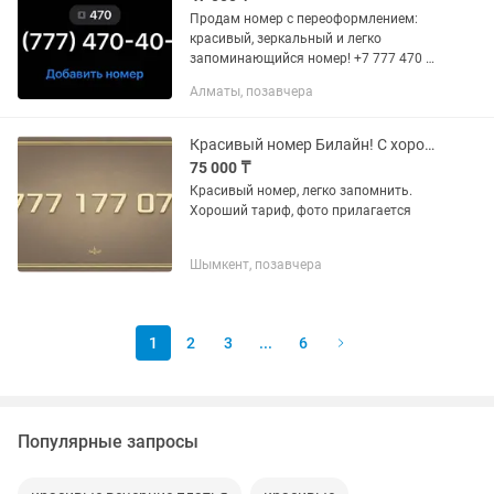
Продам номер с переоформлением:
красивый, зеркальный и легко
запоминающийся номер! +7 777 470 4
074
Алматы, позавчера
Красивый номер Билайн! С хорошим тарифом!!!
75 000 ₸
Красивый номер, легко запомнить.
Хороший тариф, фото прилагается
Шымкент, позавчера
1
2
3
...
6
Популярные запросы