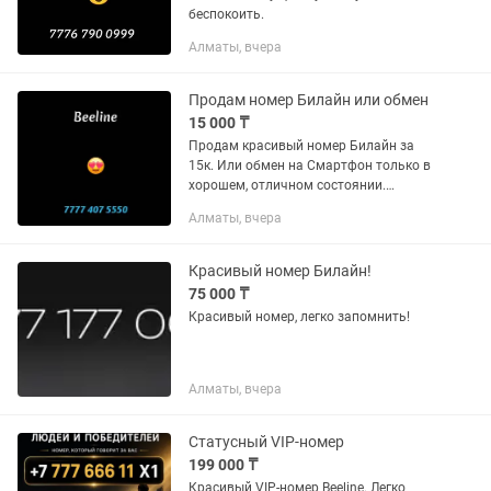
беспокоить.
Алматы, вчера
Продам номер Билайн или обмен
15 000 ₸
Продам красивый номер Билайн за
15к. Или обмен на Смартфон только в
хорошем, отличном состоянии.
Сломанный, разбитый,
Алматы, вчера
заблокированный Не Предлагать!
Фото отправляйте на .
Красивый номер Билайн!
75 000 ₸
Красивый номер, легко запомнить!
Алматы, вчера
Статусный VIP-номер
199 000 ₸
Красивый VIP-номер Beeline. Легко