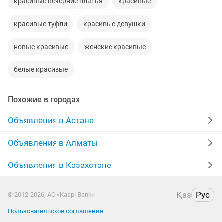
красивые вечерние платья
красивые
красивые туфли
красивые девушки
новые красивые
женские красивые
белые красивые
Похожие в городах
Объявления в Астане
Объявления в Алматы
Объявления в Казахстане
Қаз
Рус
© 2012-2026, АО «Kaspi Bank»
Пользовательское соглашение