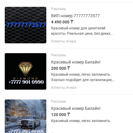
Реклама
ВИП номер 77777773577
4 490 000 ₸
Красивый номер для ценителей
красоты. Реальная цена, без диких
накруток. Пусть принесет радость
Алматы, вчера
хорошему человеку.
Реклама
Красивый номер Билайн!
200 000 ₸
Красивый номер, легко запомнить.
Хорошо подойдет для организации,
фирмы, на подарок или для себя.
Алматы, вчера
Реклама
Красивый номер Билайн!
120 000 ₸
Красивый номер, легко запомнить.