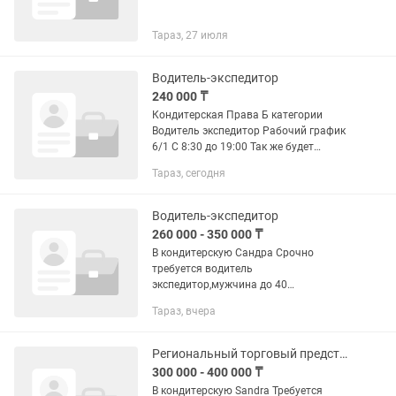
Тараз, 27 июля
Водитель-экспедитор
240 000 ₸
Кондитерская Права Б категории
Водитель экспедитор Рабочий график
6/1 С 8:30 до 19:00 Так же будет
погрузка выгрузка товара
Тараз, сегодня
Водитель-экспедитор
260 000 - 350 000 ₸
В кондитерскую Сандра Срочно
требуется водитель
экспедитор,мужчина до 40
лет,желательно с опытом в сфере
Тараз, вчера
торговли.город,регион.
Региональный торговый представитель
300 000 - 400 000 ₸
В кондитерскую Sandra Требуется