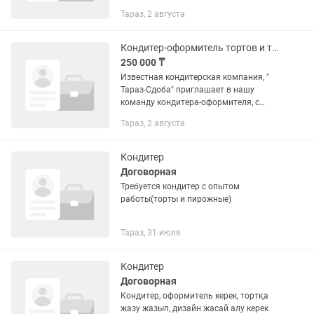
Тараз, 2 августа
Кондитер-оформитель тортов и тортовых изделий
250 000 ₸
Известная кондитерская компания, "
Тараз-Сдоба" приглашает в нашу
команду кондитера-оформителя, с
опытом работы не менее года. ✨Вы
Тараз, 2 августа
умеете превращать торты в настоящие
шедевры? Любите кондитерское...
Кондитер
Договорная
Требуется кондитер с опытом
работы(торты и пирожные)
Тараз, 31 июля
Кондитер
Договорная
Кондитер, оформитель керек, тортқа
жазу жазып, дизайн жасай алу керек