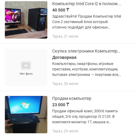
Компьютер Intel Core i2 в полном комплекте для работы, учебы, игр, дома.
40 500 ₸
Здравствуйте! Продам Компьютер Intel
Core 2 системный блок который
отлично подойдет для офисных
работааа, старых игр, просмотра
Тараз, 31 июля
фильмов, посиделок в интернете,
проще говоря для офисного
использования...
Скупка электроники Компьютеры, смартфоны, игровые приставки
Договорная
Компьютеры, смартфоны, игровые
приставки, ноутбуки, комплектующие,
бытовая электроника — покупаем все,
что имеет ценность. 📦 Одно
Тараз, 30 июля
устройство или целая партия? Без
разницы — берем. 🔹 Оцениваем по...
Продам компьютер
23 000 ₸
Продам офисный комп, 300гб память
общая, 2гб озу, процессор i3 2120. В
комплекте монитор 17, мышка и
клавиатура
Тараз, 29 июля