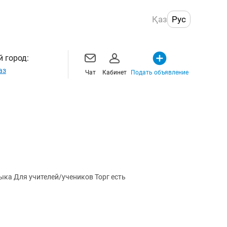
Қаз
Рус
 город:
аз
Чат
Кабинет
Подать объявление
ыка Для учителей/учеников Торг есть