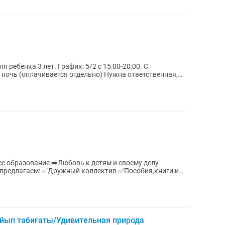
афик: 5/2 с 15:00-20:00. С
ивается отдельно) Нужна ответственная,
е образование ➡️Любовь к детям и своему делу
йып табиғаты/Удивительная природа