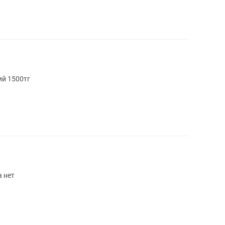
ий 1500тг
 нет