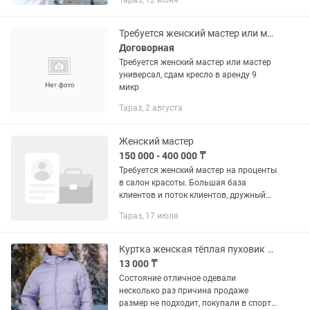
Тараз, 12 июня
Требуется женский мастер или мастер универсал, сдам кресло в аренду 9 микр
Договорная
Требуется женский мастер или мастер
универсал, сдам кресло в аренду 9
микр
Тараз, 2 августа
Женский мастер
150 000 - 400 000 ₸
Требуется женский мастер на проценты
в салон красоты. Большая база
клиентов и поток клиентов, дружный
коллектив
Тараз, 17 июля
Куртка женская тёплая пуховик покупали в спорт мастере.Состояние отличное
13 000 ₸
Состояние отличное одевали
несколько раз причина продаже
размер не подходит, покупали в спорт