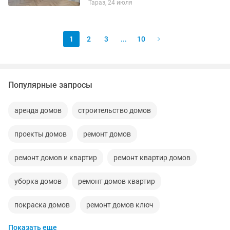
Тараз, 24 июля
1
2
3
...
10
Популярные запросы
аренда домов
строительство домов
проекты домов
ремонт домов
ремонт домов и квартир
ремонт квартир домов
уборка домов
ремонт домов квартир
покраска домов
ремонт домов ключ
Показать еще
ремонт квартир домов и офисов