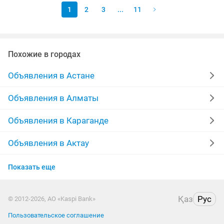
1
2
3
...
11
Похожие в городах
Объявления в Астане
Объявления в Алматы
Объявления в Караганде
Объявления в Актау
Объявления в Уральске
Показать еще
Объявления в Казахстане
Қаз
Рус
© 2012-2026, АО «Kaspi Bank»
Пользовательское соглашение