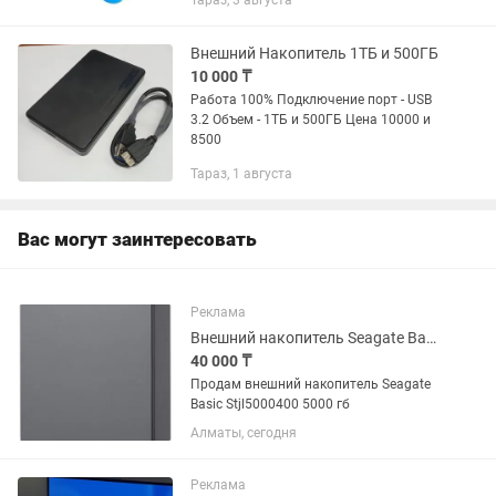
Тараз, 3 августа
Емкость 1000.0 Гб Форм-фактор 2.5
Количество дисков 1 Количество...
Внешний Накопитель 1ТБ и 500ГБ
10 000 ₸
Работа 100% Подключение порт - USB
3.2 Объем - 1ТБ и 500ГБ Цена 10000 и
8500
Тараз, 1 августа
Вас могут заинтересовать
Реклама
Внешний накопитель Seagate Basic Stjl5000400 5000 гб
40 000 ₸
Продам внешний накопитель Seagate
Basic Stjl5000400 5000 гб
Алматы, сегодня
Реклама