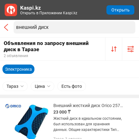
Kaspi.kz
Открыть
Открыть в Приложении Kaspi.kz
Объявления по запросу внешний
диск в Таразе
2 объявления
Электроника
Тараз
Цена
Есть фото
Внешний жесткий диск Orico 2570 1 Tb
23 000 ₸
Жесткий диск в идеальном состоянии,
был использован для хранения
данных. Общие характеристики Тип
внешний HDD Линейка HDD Enclosure