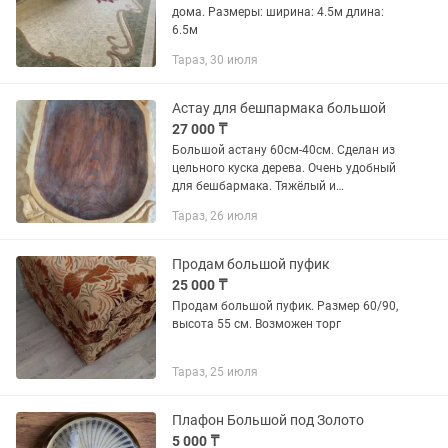
дома. Размеры: ширина: 4.5м длина:
6.5м
Тараз, 30 июля
Астау для бешпармака большой
27 000 ₸
Большой астану 60см-40см. Сделан из
цельного куска дерева. Очень удобный
для бешбармака. Тяжёлый и
качественный.
Тараз, 26 июля
Продам большой пуфик
25 000 ₸
Продам большой пуфик. Размер 60/90,
высота 55 см. Возможен торг
Тараз, 25 июля
Плафон Большой под Золото
5 000 ₸