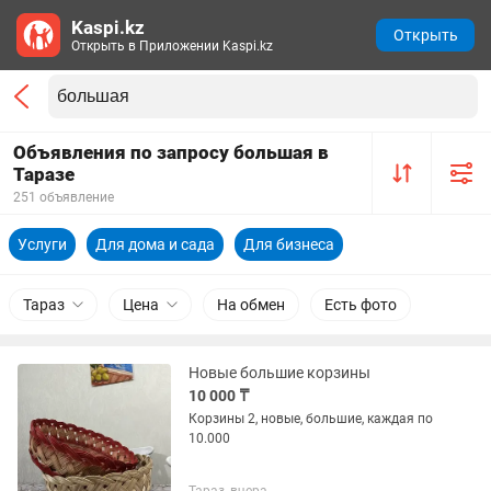
Kaspi.kz
Открыть
Открыть в Приложении Kaspi.kz
Объявления по запросу большая в
Таразе
251 объявление
Услуги
Для дома и сада
Для бизнеса
Тараз
Цена
На обмен
Есть фото
Новые большие корзины
10 000 ₸
Корзины 2, новые, большие, каждая по
10.000