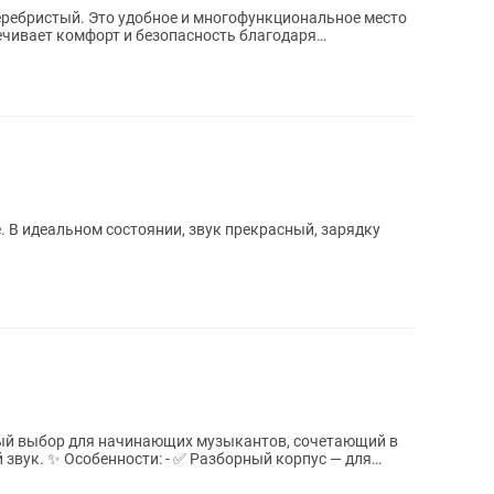
еребристый. Это удобное и многофункциональное место
ечивает комфорт и безопасность благодаря
нью...
. В идеальном состоянии, звук прекрасный, зарядку
ный выбор для начинающих музыкантов, сочетающий в
 корпус — для