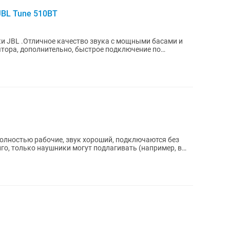
BL Tune 510BT
 JBL .Отличное качество звука с мощными басами и
тора, дополнительно, быстрое подключение по
го, только наушники могут подлагивать (например, в