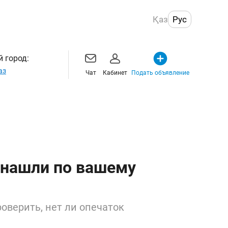
Қаз
Рус
 город:
аз
Чат
Кабинет
Подать объявление
 нашли по вашему
оверить, нет ли опечаток