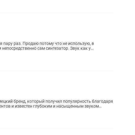
 пару раз. Продаю потому что не использую, в
и непосредственно сам синтезатор. Звук как у
мецкий бренд, который получил популярность благодаря
ентов и известен глубоким и насыщенным звуком