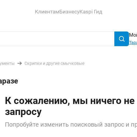
Клиентам
Бизнесу
Kaspi Гид
Мой
Тар
ументы
Скрипки и другие смычковые
аразе
К сожалению, мы ничего не
запросу
Попробуйте изменить поисковый запрос и пр