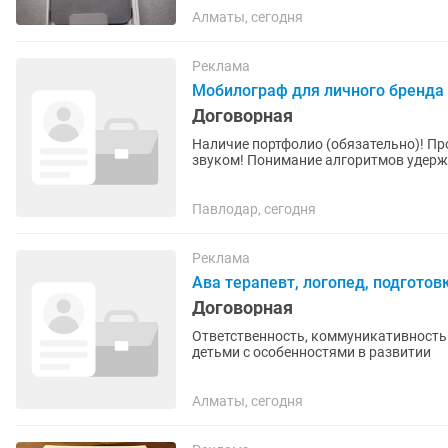
Алматы, сегодня
Реклама
Мобилограф для личного бренда
Договорная
Наличие портфолио (обязательно)! П
звуком! Понимание алгоритмов удерж
скорость, инициативность! Пишите
Павлодар, сегодня
Реклама
Ава терапевт, логопед, подготов
Договорная
Ответственность, коммуникативность Умение делать 
детьми с особенностями в развитии
Алматы, сегодня