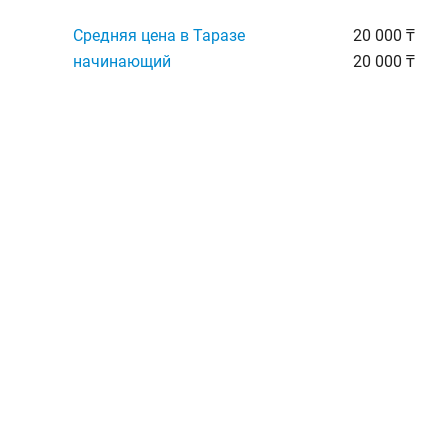
Средняя цена в Таразе
20 000 ₸
начинающий
20 000 ₸