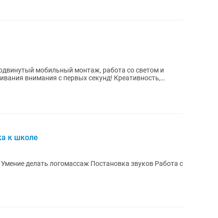
родвинутый мобильный монтаж, работа со светом и
ивания внимания с первых секунд! Креативность,
ка к школе
логомассаж Постановка звуков Работа с