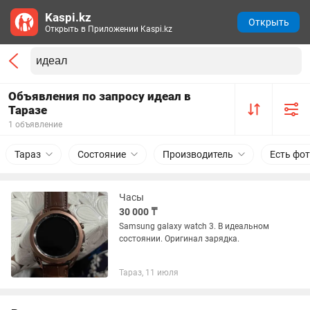
Kaspi.kz
Открыть
Открыть в Приложении Kaspi.kz
Объявления по запросу идеал в
Таразе
1 объявление
Тараз
Состояние
Производитель
Есть фо
Часы
30 000 ₸
Samsung galaxy watch 3. В идеальном
состоянии. Оригинал зарядка.
Тараз, 11 июля