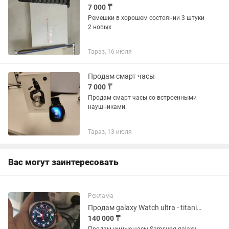
7 000 ₸
Ремешки в хорошем состоянии 3 штуки
2 новых
Тараз, 16 июля
Продам смарт часы
7 000 ₸
Продам смарт часы со встроенными
наушниками.
Тараз, 13 июля
Вас могут заинтересовать
Реклама
Продам galaxy Watch ultra - titanium
140 000 ₸