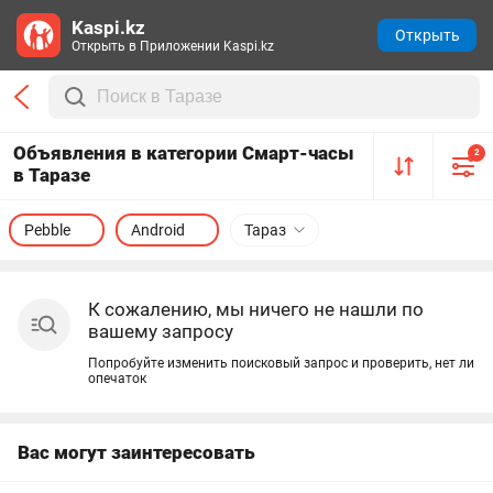
Kaspi.kz
Открыть
Открыть в Приложении Kaspi.kz
Объявления в категории Смарт-часы
2
в Таразе
Pebble
Android
Тараз
К сожалению, мы ничего не нашли по
вашему запросу
Попробуйте изменить поисковый запрос и проверить, нет ли
опечаток
Вас могут заинтересовать