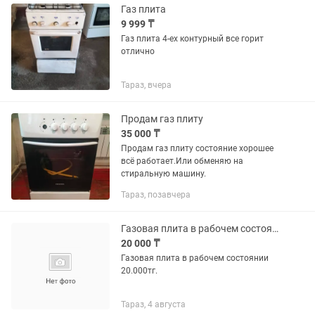
Газ плита
9 999 ₸
Газ плита 4-ех контурный все горит
отлично
Тараз, вчера
Продам газ плиту
35 000 ₸
Продам газ плиту состояние хорошее
всё работает.Или обменяю на
стиральную машину.
Тараз, позавчера
Газовая плита в рабочем состоянии
20 000 ₸
Газовая плита в рабочем состоянии
20.000тг.
Тараз, 4 августа