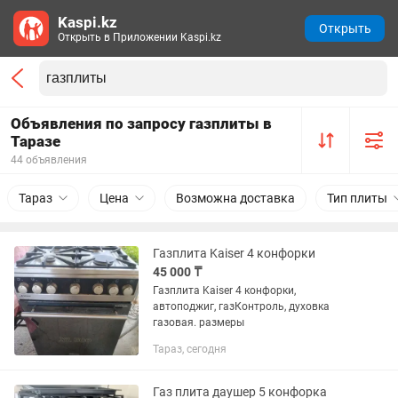
Kaspi.kz
Открыть
Открыть в Приложении Kaspi.kz
Объявления по запросу газплиты в
Таразе
44 объявления
Тараз
Цена
Возможна доставка
Тип плиты
Газплита Kaiser 4 конфорки
45 000 ₸
Газплита Kaiser 4 конфорки,
автоподжиг, газКонтроль, духовка
газовая. размеры
Тараз, сегодня
Газ плита даушер 5 конфорка