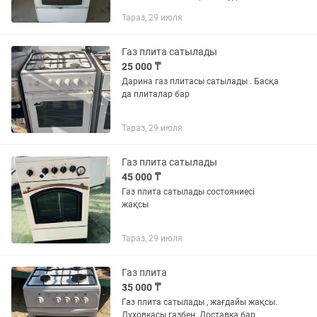
Тараз, 29 июля
Газ плита сатылады
25 000 ₸
Дарина газ плитасы сатылады . Басқа
да плиталар бар
Тараз, 29 июля
Газ плита сатылады
45 000 ₸
Газ плита сатылады состояниесі
жақсы
Тараз, 29 июля
Газ плита
35 000 ₸
Газ плита сатылады , жағдайы жақсы.
Духовкасы газбен. Доставка бар