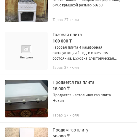
б/у, с крышкой размер 50/50
Тараз, 27 июля
Газовая плита
100 000 ₸
Газовая плита 4 камфорная
эксплуатации 1 год, в отличном
состоянии. Духовка электрическая.
Большая, цвет белый
Тараз, 27 июля
Продается газ.плита
15 000 ₸
Продается настольная газ.плита.
Новая
Тараз, 27 июля
Продам газ плиту
50 000 ₸