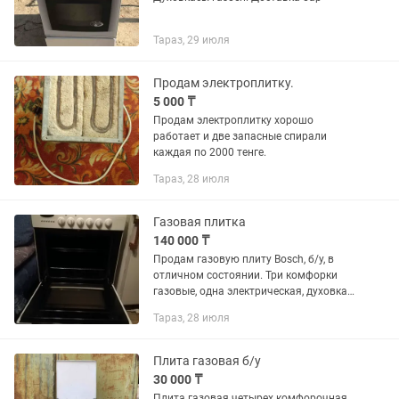
Тараз, 29 июля
Продам электроплитку.
5 000 ₸
Продам электроплитку хорошо
работает и две запасные спирали
каждая по 2000 тенге.
Тараз, 28 июля
Газовая плитка
140 000 ₸
Продам газовую плиту Bosch, б/у, в
отличном состоянии. Три комфорки
газовые, одна электрическая, духовка
электрическая, печет отлично.
Тараз, 28 июля
Плита газовая б/у
30 000 ₸
Плита газовая четырех комфорочная,