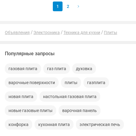
1
2
Объявления
Электроника
Техника для кухни
Плиты
Популярные запросы
газовая плита
газ плита
духовка
варочные поверхности
плиты
газплита
новая плита
настольная газовая плита
новые газовые плиты
варочная панель
конфорка
кухонная плита
электрическая печь