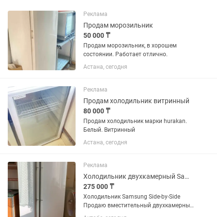
Реклама
Продам морозильник
50 000 ₸
Продам морозильник, в хорошем
состоянии. Работает отлично.
Астана, сегодня
Реклама
Продам холодильник витринный
80 000 ₸
Продам холодильник марки hurakan.
Белый. Витринный
Астана, сегодня
Реклама
Холодильник двухкамерный Samsung
275 000 ₸
Холодильник Samsung Side-by-Side
Продаю вместительный двухкамерный
холодильник Samsung. Основные