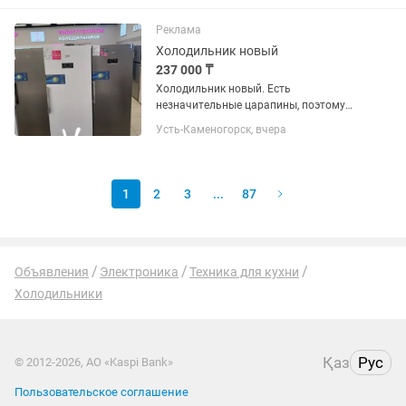
Реклама
Холодильник новый
237 000 ₸
Холодильник новый. Есть
незначительные царапины, поэтому
продаётся гораздо дешевле.
Усть-Каменогорск, вчера
1
2
3
...
87
Объявления
Электроника
Техника для кухни
Холодильники
Қаз
Рус
© 2012-2026, АО «Kaspi Bank»
Пользовательское соглашение