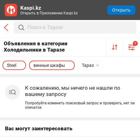
Kaspi.kz
Открыть
Открыть в Приложении Kaspi.kz
Объявления в категории
2
Холодильники в Таразе
Steel
винные шкафы
Тараз
К сожалению, мы ничего не нашли по
вашему запросу
Попробуйте изменить поисковый запрос и проверить, нет ли
опечаток
Вас могут заинтересовать