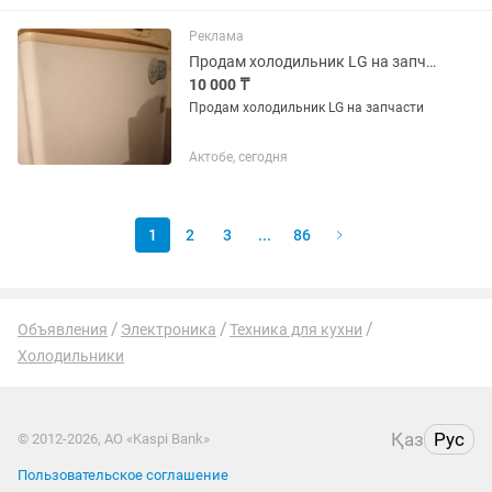
Реклама
Продам холодильник LG на запчасти
10 000 ₸
Продам холодильник LG на запчасти
Актобе, сегодня
1
2
3
...
86
Объявления
Электроника
Техника для кухни
Холодильники
Қаз
Рус
© 2012-2026, АО «Kaspi Bank»
Пользовательское соглашение