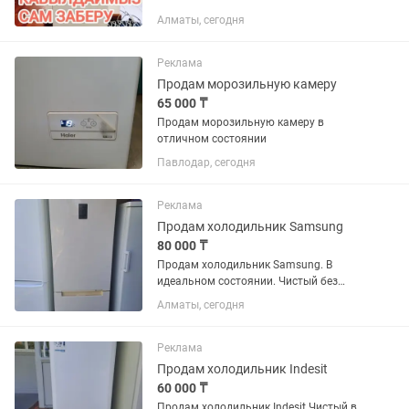
Алматы, сегодня
Реклама
Продам морозильную камеру
65 000 ₸
Продам морозильную камеру в
отличном состоянии
Павлодар, сегодня
Реклама
Продам холодильник Samsung
80 000 ₸
Продам холодильник Samsung. В
идеальном состоянии. Чистый без
запахов резинки целые. Возможно
Алматы, сегодня
доставка
Реклама
Продам холодильник Indesit
60 000 ₸
Продам холодильник Indesit Чистый в