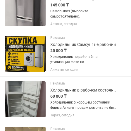
145 000 ₸
Самовывоз (вывозите
самостоятельно).
Астана, сегодня
Реклама
Холодильник Самсунг не рабочий
25 000 ₸
Холодильник не рабочий на
утилизация фото на
Алматы, сегодня
Реклама
Холодильник в рабочем состоянии
60 000 ₸
Холодильник в хорошем состоянии
фирма Атлант продам ремонта не был
всё работает торг на месте
Тараз, сегодня
Реклама