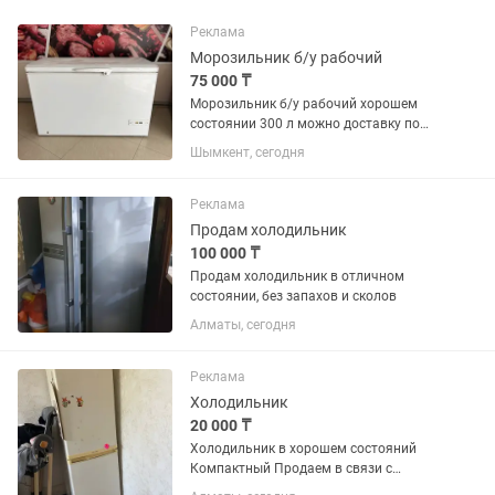
Реклама
Морозильник б/у рабочий
75 000 ₸
Морозильник б/у рабочий хорошем
состоянии 300 л можно доставку по
городу
Шымкент, сегодня
Реклама
Продам холодильник
100 000 ₸
Продам холодильник в отличном
состоянии, без запахов и сколов
Алматы, сегодня
Реклама
Холодильник
20 000 ₸
Холодильник в хорошем состояний
Компактный Продаем в связи с
переездом