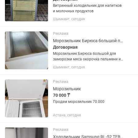
Витринный холодильник для напитков
и молочных продуктов
Шымкент, сегодня
Реклама
Морозильник Бирюса большой почти новый
Договорная
Морозильник Бирюса большой для
заморозки мяса окорочка пельмени и
ягод
Шымкент, сегодня
Реклама
Морозильник
70 000 ₸
Продам морозильник 70.000
Астана, сегодня
Реклама
Холодильник Samsung RL-52 TEBIH