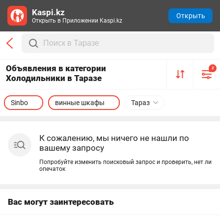
Kaspi.kz
Открыть
Открыть в Приложении Kaspi.kz
Объявления в категории
2
Холодильники в Таразе
Sinbo
винные шкафы
Тараз
К сожалению, мы ничего не нашли по
вашему запросу
Попробуйте изменить поисковый запрос и проверить, нет ли
опечаток
Вас могут заинтересовать