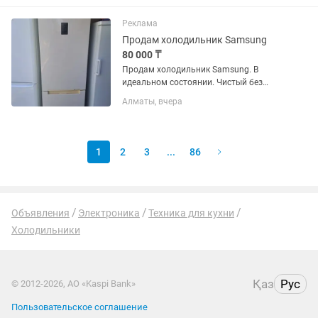
Реклама
Продам холодильник Samsung
80 000 ₸
Продам холодильник Samsung. В
идеальном состоянии. Чистый без
запахов резинки целые. Возможно
Алматы, вчера
доставка
1
2
3
...
86
Объявления
Электроника
Техника для кухни
Холодильники
Қаз
Рус
© 2012-2026, АО «Kaspi Bank»
Пользовательское соглашение