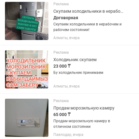
Реклама
Скупаем холодильники в нерабочем и рабочем состоянии!
Договорная
Скупаем холодильники в нерабочем и
рабочем состоянии!
Алматы, вчера
Реклама
Холодиьник скупаем
23 000 ₸
Бу холодильник принимаем
Алматы, вчера
Реклама
Продам морозильную камеру
65 000 ₸
Продам морозильную камеру в
отличном состоянии
Павлодар, вчера