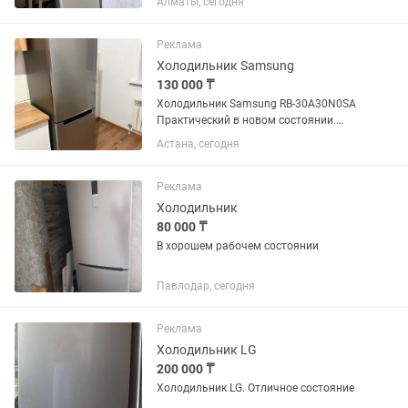
Алматы, сегодня
Реклама
Холодильник Samsung
130 000 ₸
Холодильник Samsung RB-30A30N0SA
Практический в новом состоянии.
Габаритные размеры Высота1780 мм
Астана, сегодня
Ширина595 мм Глубина675 мм
Реклама
Холодильник
80 000 ₸
В хорошем рабочем состоянии
Павлодар, сегодня
Реклама
Холодильник LG
200 000 ₸
Холодильник LG. Отличное состояние