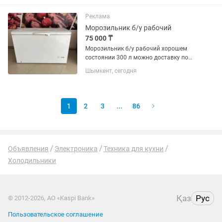
Реклама
Морозильник б/у рабочий
75 000 ₸
Морозильник б/у рабочий хорошем
состоянии 300 л можно доставку по
городу
Шымкент, сегодня
1
2
3
...
86
Объявления
Электроника
Техника для кухни
Холодильники
Қаз
Рус
© 2012-2026, АО «Kaspi Bank»
Пользовательское соглашение