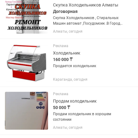
Скупка Холодильников Алматы
Договорная
Скупка Холодильников , Стиральных
Машин автомат ,Посудомоек .В Городе
Алматы в нерабочем состоянии.
Алматы, сегодня
Разных производителей,в хорошем
состоянии.
Реклама
Холодильник
160 000 ₸
Продается холодильник
Караганда, сегодня
Реклама
Продам холодильник
50 000 ₸
Продам холодильник в хорошем
состоянии
Алматы, сегодня