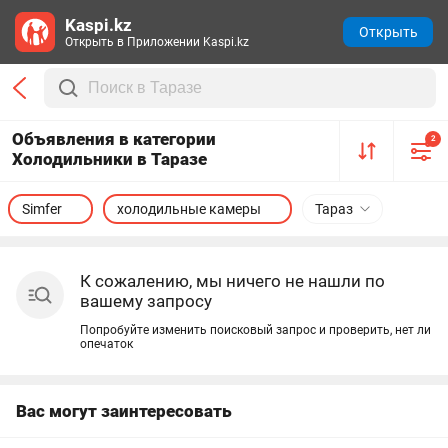
Kaspi.kz
Открыть
Открыть в Приложении Kaspi.kz
Объявления в категории
2
Холодильники в Таразе
Simfer
холодильные камеры
Тараз
К сожалению, мы ничего не нашли по
вашему запросу
Попробуйте изменить поисковый запрос и проверить, нет ли
опечаток
Вас могут заинтересовать