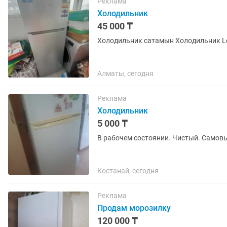
Реклама
Холодильник
45 000 ₸
Холодильник сатамын Х
Алматы, сегодня
Реклама
Холодильник
5 000 ₸
В рабочем состоянии. Чистый. Самов
Костанай, сегодня
Реклама
Продам морозилку
120 000 ₸