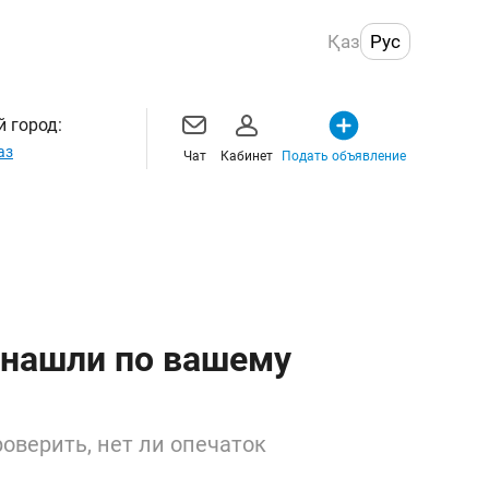
Қаз
Рус
 город:
аз
Чат
Кабинет
Подать объявление
 нашли по вашему
оверить, нет ли опечаток