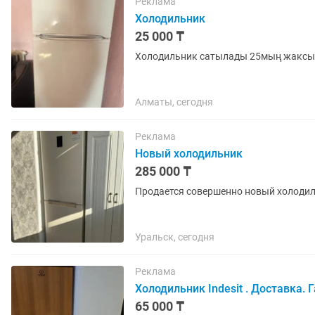
Реклама
Холодильник
25 000 ₸
Холодильник сатылады 25мың жакс
Алматы, сегодня
Реклама
Новый холодильник
285 000 ₸
Продается совершенно новый холоди
Уральск, сегодня
Реклама
Холодильник Indesit . Доставка. 
65 000 ₸