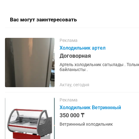
Вас могут заинтересовать
Реклама
Холодильник артел
Договорная
Артель холодильник сатылады . Толық
байланысты .
Актау, сегодня
Реклама
Холодильник Ветриннный
350 000 ₸
Ветриннный холодильник