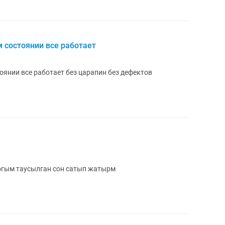
 состоянии все работает
янии все работает без царапин без дефектов
огым таусылган сон сатып жатырм