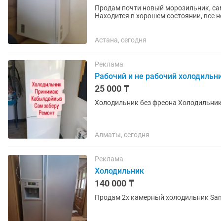
Продам почти новый морозильник, сами
Находится в хорошем состоянии, все 
Астана, сегодня
Реклама
Рабочий и не рабочий холодильн
25 000 ₸
Алматы, сегодня
Реклама
Холодильник
140 000 ₸
Продам 2х камерный холодильник Sa