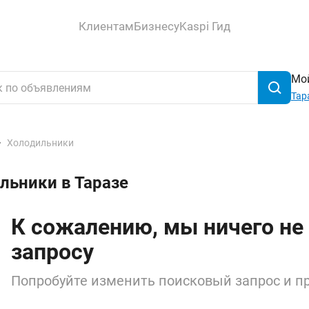
Клиентам
Бизнесу
Kaspi Гид
Мой
Тар
Холодильники
льники в Таразе
К сожалению, мы ничего не
запросу
Попробуйте изменить поисковый запрос и пр