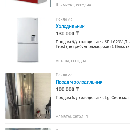
Шымкент, сегодня
Реклама
Холодильник
130 000 ₸
Продам б/у холодильник SR-L629V. Д
Frost (не требует разморозки). Высота
диспенсер для охлаждения...
Астана, сегодня
Реклама
Продам холодильник
100 000 ₸
Продам б/у холодильник Lg. Система n
Алматы, сегодня