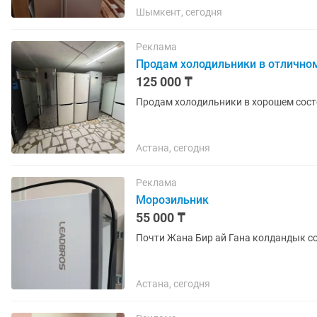
Шымкент, сегодня
Реклама
Продам холодильники в отличном
125 000 ₸
Продам холодильники в хорошем состо
Астана, сегодня
Реклама
Морозильник
55 000 ₸
Почти Жана Бир ай Гана колдандык с
Астана, сегодня