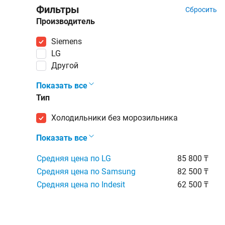
Фильтры
Сбросить
Производитель
Siemens
LG
Другой
Показать все
Тип
холодильники без морозильника
Показать все
Средняя цена по LG
85 800 ₸
Средняя цена по Samsung
82 500 ₸
Средняя цена по Indesit
62 500 ₸