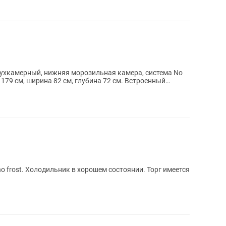
вухкамерный, нижняя морозильная камера, система No
 179 см, ширина 82 см, глубина 72 см. Встроенный
o frost. Холодильник в хорошем состоянии. Торг имеется