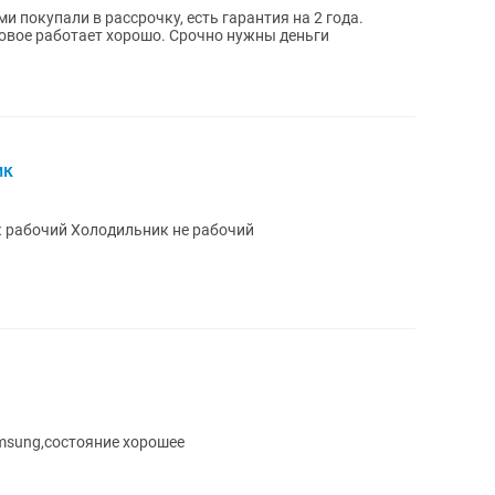
 покупали в рассрочку, есть гарантия на 2 года.
новое работает хорошо. Срочно нужны деньги
ик
Холодильник без фреона Холодильник рабочий Холодильник не рабочий
msung,состояние хорошее