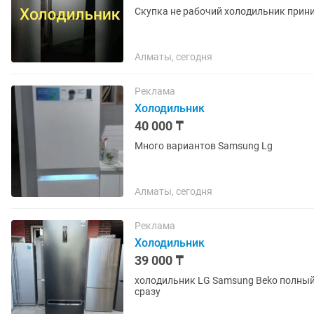
Скупка не рабочий холодильник прин
Алматы, сегодня
Реклама
Холодильник
40 000 ₸
Много вариантов Samsung Lg
Алматы, сегодня
Реклама
Холодильник
39 000 ₸
холодильник LG Samsung Beko полный р
сразу