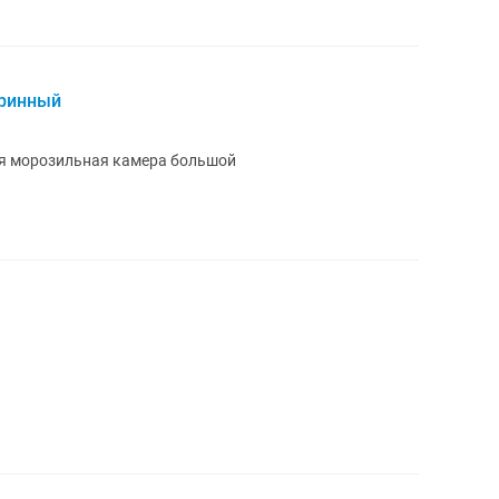
тринный
ся морозильная камера большой