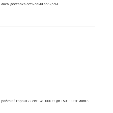
имаем доставка есть сами забирём
абочий гарантия есть 40 000 тг до 150 000 тг много