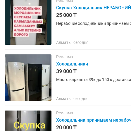
Реклама
Скупка Холодильник НЕРАБОЧИЙ
25 000 ₸
Нерабочие холодильники принимаем 
Алматы, сегодня
Реклама
Холодильники
39 000 ₸
Много варианта 39к до 150 к доставка
Алматы, сегодня
Реклама
Холодильник принимаем нерабо
20 000 ₸