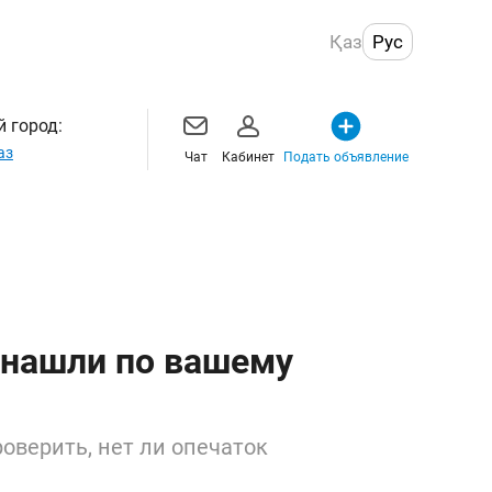
Қаз
Рус
 город:
аз
Чат
Кабинет
Подать объявление
 нашли по вашему
оверить, нет ли опечаток