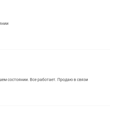
янии
ем состоянии. Все работает. Продаю в связи