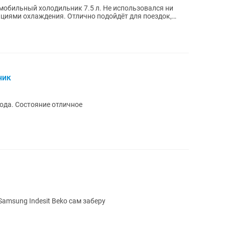
циями охлаждения. Отлично подойдёт для поездок,
ник
ода. Состояние отличное
amsung Indesit Beko сам заберу