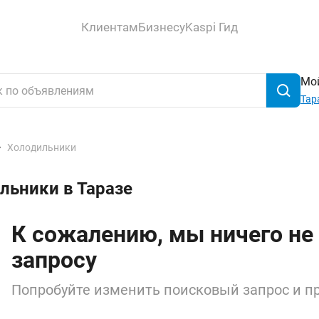
Клиентам
Бизнесу
Kaspi Гид
Мой
Тар
Холодильники
льники в Таразе
К сожалению, мы ничего не
запросу
Попробуйте изменить поисковый запрос и пр