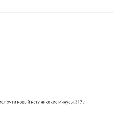
е,почти новый нету никакие минусы.317 л