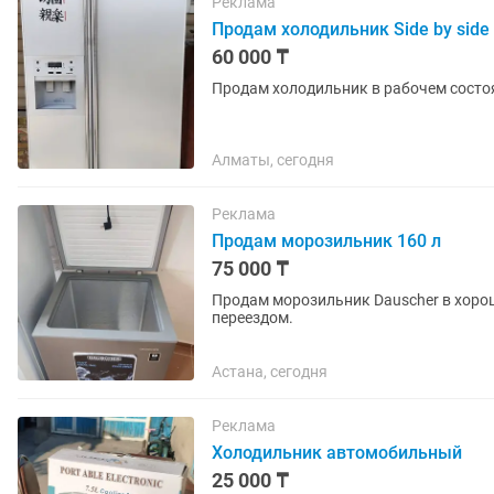
Реклама
Продам холодильник Side by side
60 000 ₸
Продам холодильник в рабочем состо
Алматы, сегодня
Реклама
Продам морозильник 160 л
75 000 ₸
Продам морозильник Dauscher в хорош
переездом.
Астана, сегодня
Реклама
Холодильник автомобильный
25 000 ₸