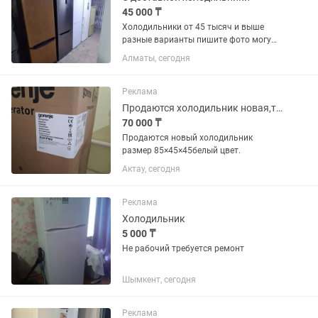
45 000 ₸
Холодильники от 45 тысяч и выше
разные варианты пишите фото могу
отправить
Алматы, сегодня
Реклама
Продаются холодильник новая,торг есть,саудасы бар,накты алатын клиентке.
70 000 ₸
Продаются новый холодильник
размер 85×45×45белый цвет.
Актау, сегодня
Реклама
Холодильник
5 000 ₸
Не рабочий требуется ремонт
Шымкент, сегодня
Реклама