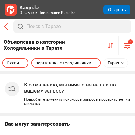
Kaspi.kz
Открыть
Открыть в Приложении Kaspi.kz
Объявления в категории
2
Холодильники в Таразе
Океан
портативные холодильники
Тараз
К сожалению, мы ничего не нашли по
вашему запросу
Попробуйте изменить поисковый запрос и проверить, нет ли
опечаток
Вас могут заинтересовать