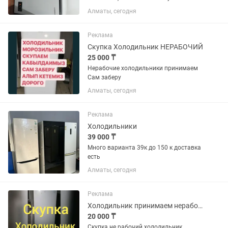
минусы.317 л
Алматы, сегодня
Реклама
Скупка Холодильник НЕРАБОЧИЙ
25 000 ₸
Нерабочие холодильники принимаем
Сам заберу
Алматы, сегодня
Реклама
Холодильники
39 000 ₸
Много варианта 39к до 150 к доставка
есть
Алматы, сегодня
Реклама
Холодильник принимаем нерабочие
20 000 ₸
Скупка не рабочий холодильник