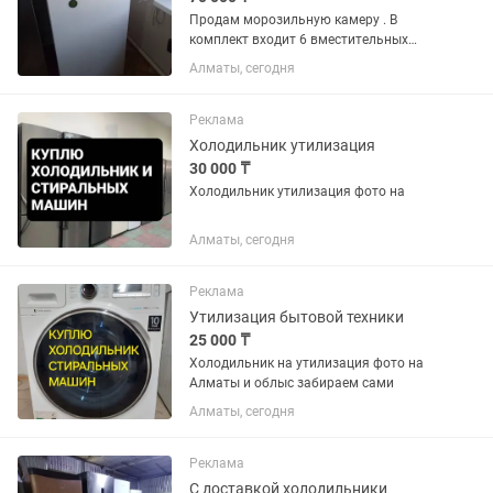
Продам морозильную камеру . В
комплект входит 6 вместительных
пластиковых контейнеров.
Алматы, сегодня
Температура охлаждения и заморозки
_18
Реклама
Холодильник утилизация
30 000 ₸
Холодильник утилизация фото на
Алматы, сегодня
Реклама
Утилизация бытовой техники
25 000 ₸
Холодильник на утилизация фото на
Алматы и облыс забираем сами
Алматы, сегодня
Реклама
С доставкой холодильники