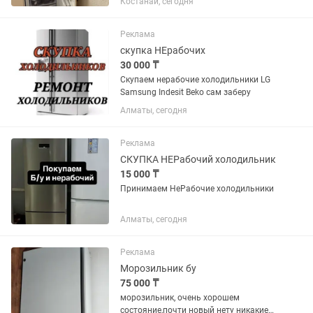
Костанай, сегодня
Реклама
скупка НЕрабочих
30 000 ₸
Скупаем нерабочие холодильники LG
Samsung Indesit Beko сам заберу
Алматы, сегодня
Реклама
СКУПКА НЕРабочий холодильник
15 000 ₸
Принимаем НеРабочие холодильники
Алматы, сегодня
Реклама
Морозильник бу
75 000 ₸
морозильник, очень хорошем
состояние,почти новый нету никакие