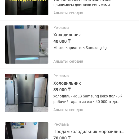
принимаем доставка есть сами
забирём
Алматы, сегодня
Реклама
Холодильник
40 000 ₸
Много вариантов Samsung Lg
Алматы, сегодня
Реклама
Холодильник
39 000 ₸
холодильник LG Samsung Beko полный
рабочий гарантия есть 40 000 тг до
150 000 тг много сразу
Алматы, сегодня
Реклама
Продам холодильник морозильник
70 000 ₸