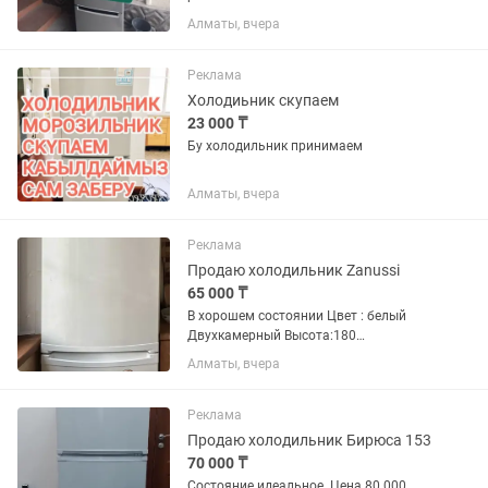
Алматы, вчера
Реклама
Холодиьник скупаем
23 000 ₸
Бу холодильник принимаем
Алматы, вчера
Реклама
Продаю холодильник Zanussi
65 000 ₸
В хорошем состоянии Цвет : белый
Двухкамерный Высота:180
Ширина:6060
Алматы, вчера
Реклама
Продаю холодильник Бирюса 153
70 000 ₸
Состояние идеальное. Цена 80 000