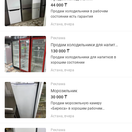
44 000 ₸
Продам холодильники в рабочем
состоянии есть гарантия
Астана, вчера
Реклама
Продам холодильники для напитков в хорошем состоянии
130 000 ₸
Продам холодильники для напитков в
хорошем состоянии
Астана, вчера
Реклама
Морозильник
30 000 ₸
Продам морозильную камеру
«Бирюса» в хорошем рабочем
состоянии. Полностью исправна,
Астана, вчера
отлично морозит, работает без
нареканий. Все ящики и полки в
наличии. Подходит для дома,
Реклама