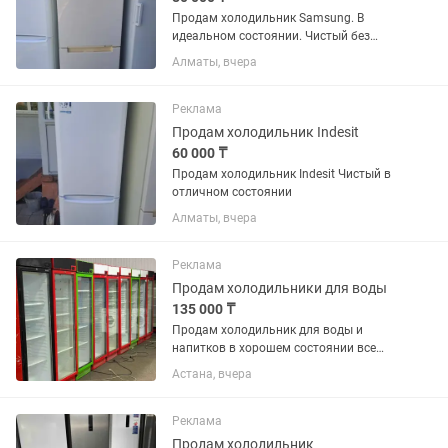
Продам холодильник Samsung. В
идеальном состоянии. Чистый без
запахов резинки целые. Возможно
Алматы, вчера
доставка
Реклама
Продам холодильник Indesit
60 000 ₸
Продам холодильник Indesit Чистый в
отличном состоянии
Алматы, вчера
Реклама
Продам холодильники для воды
135 000 ₸
Продам холодильник для воды и
напитков в хорошем состоянии все
работает без дефектов
Астана, вчера
Реклама
Продам холодильник