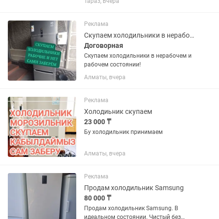
Тараз, вчера
техники.
Реклама
Скупаем холодильники в нерабочем и рабочем состоянии!
Договорная
Скупаем холодильники в нерабочем и
рабочем состоянии!
Алматы, вчера
Реклама
Холодиьник скупаем
23 000 ₸
Бу холодильник принимаем
Алматы, вчера
Реклама
Продам холодильник Samsung
80 000 ₸
Продам холодильник Samsung. В
идеальном состоянии. Чистый без