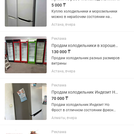
5 000 ₸
Куплю холодильники и морозильники
можно в нерабочем состоянии на
запчасти
Астана, вчера
Реклама
Продам холодильники в хорошем состоянии
130 000 ₸
Продам холодильник разных размеров
витрины
Астана, вчера
Реклама
Продам холодильник Индезит Но Фрост
70 000 ₸
Продам холодильник Индезит Но
Фрост в отличном состоянии фреон
норма холодит отлично
Алматы, вчера
Реклама