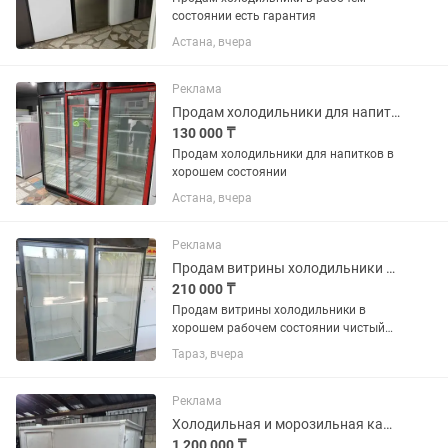
состоянии есть гарантия
Астана, вчера
Реклама
Продам холодильники для напитков в хорошем состоянии
130 000 ₸
Продам холодильники для напитков в
хорошем состоянии
Астана, вчера
Реклама
Продам витрины холодильники в хорошем рабочем состоянии чистый
210 000 ₸
Продам витрины холодильники в
хорошем рабочем состоянии чистый
цена за каждый по 250 тысяч
Тараз, вчера
Реклама
Холодильная и морозильная камера
1 200 000 ₸