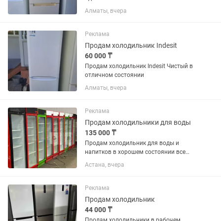
запахов резинки целые. Возможно
Алматы, вчера
доставка
Реклама
Продам холодильник Indesit
60 000 ₸
Продам холодильник Indesit Чистый в
отличном состоянии
Алматы, вчера
Реклама
Продам холодильники для воды
135 000 ₸
Продам холодильник для воды и
напитков в хорошем состоянии все
работает без дефектов
Астана, вчера
Реклама
Продам холодильник
44 000 ₸
Продам холодильники в рабочем