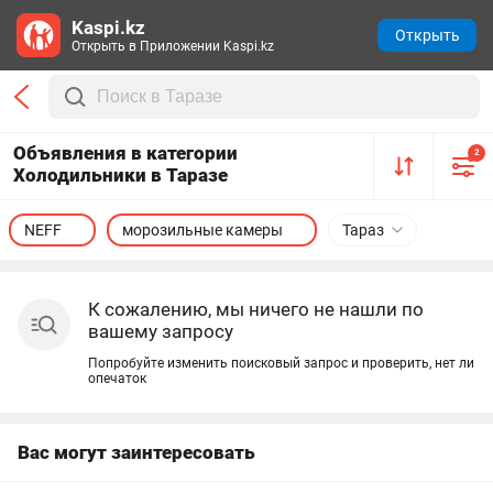
Kaspi.kz
Открыть
Открыть в Приложении Kaspi.kz
Объявления в категории
2
Холодильники в Таразе
NEFF
морозильные камеры
Тараз
К сожалению, мы ничего не нашли по
вашему запросу
Попробуйте изменить поисковый запрос и проверить, нет ли
опечаток
Вас могут заинтересовать