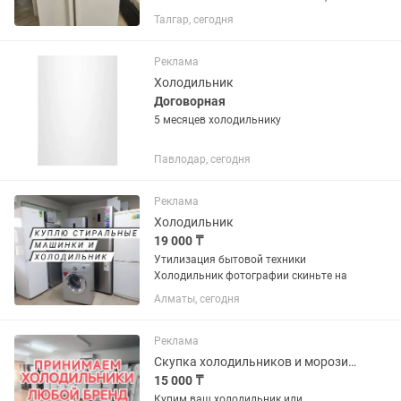
отправлю видеообзор.
Талгар, сегодня
Реклама
Холодильник
Договорная
5 месяцев холодильнику
Павлодар, сегодня
Реклама
Холодильник
19 000 ₸
Утилизация бытовой техники
Холодильник фотографии скиньте на
Алматы, сегодня
Реклама
Скупка холодильников и морозильных камер
15 000 ₸
Купим ваш холодильник или