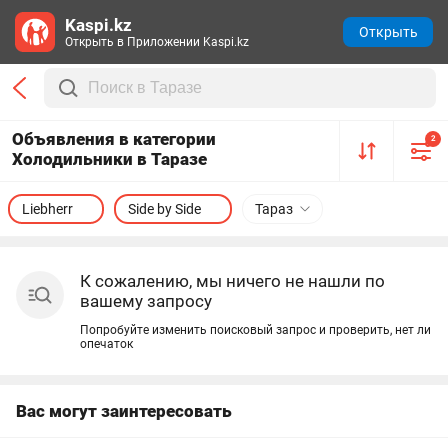
Kaspi.kz
Открыть
Открыть в Приложении Kaspi.kz
Объявления в категории
2
Холодильники в Таразе
Liebherr
Side by Side
Тараз
К сожалению, мы ничего не нашли по
вашему запросу
Попробуйте изменить поисковый запрос и проверить, нет ли
опечаток
Вас могут заинтересовать