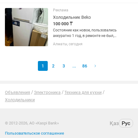
Реклама
Холодильник Beko
100 000 ₸
Состояние как новое, пользовались
аккуратно 1 год, в ремонте не был,
самовывоз с района АДК
Алматы, сегодня
1
2
3
...
86
Объявления
Электроника
Техника для кухни
Холодильники
Қаз
Рус
© 2012-2026, АО «Kaspi Bank»
Пользовательское соглашение