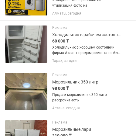
Холодильник не рабочий на
утилизация фото на
Алматы, сегодня
Реклама
Холодильник в рабочем состоянии
60 000 ₸
Холодильник в хорошем состоянии
фирма Атлант продам ремонта не был
всё работает торг на месте
Тараз, сегодня
Реклама
Морозильник 350 литр
98 000 ₸
Продам морозильник 350 литр
рассрочка есть
Астана, сегодня
Реклама
Морозильные лари
210 000 ₸