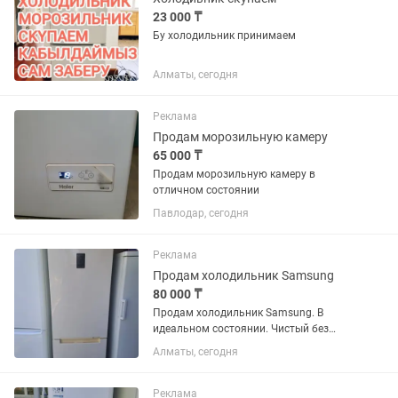
23 000 ₸
Бу холодильник принимаем
Алматы, сегодня
Реклама
Продам морозильную камеру
65 000 ₸
Продам морозильную камеру в
отличном состоянии
Павлодар, сегодня
Реклама
Продам холодильник Samsung
80 000 ₸
Продам холодильник Samsung. В
идеальном состоянии. Чистый без
запахов резинки целые. Возможно
Алматы, сегодня
доставка
Реклама