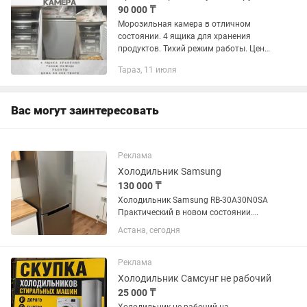
90 000 ₸
Морозильная камера в отличном
состоянии. 4 ящика для хранения
продуктов. Тихий режим работы. Цена
окончательная.
Тараз, 11 июля
Вас могут заинтересовать
Реклама
Холодильник Samsung
130 000 ₸
Холодильник Samsung RB-30A30N0SA
Практический в новом состоянии.
Габаритные размеры Высота1780 мм
Астана, сегодня
Ширина595 мм Глубина675 мм
Реклама
Холодильник Самсунг не рабочий
25 000 ₸