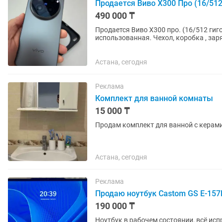
Продается Виво Х300 Про (16/512
490 000 ₸
Продается Виво Х300 про. (16/512 гиго
использованная. Чехол, коробка , зар
коробка. Имей верифицирован...
Астана, сегодня
Реклама
Комплект для ванной комнаты
15 000 ₸
Продам комплект для ванной с керами
Астана, сегодня
Реклама
Продаю ноутбук Castom GS E-157
190 000 ₸
Ноутбук в рабочем состоянии, всё исп