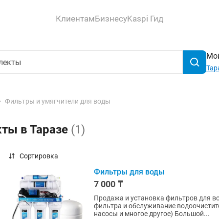
Клиентам
Бизнесу
Kaspi Гид
Мой
Тар
Фильтры и умягчители для воды
кты в Таразе
(1)
Сортировка
Фильтры для воды
7 000 ₸
Продажа и установка фильтров для в
фильтра и обслуживание водоочистит
насосы и многое другое) Большой...