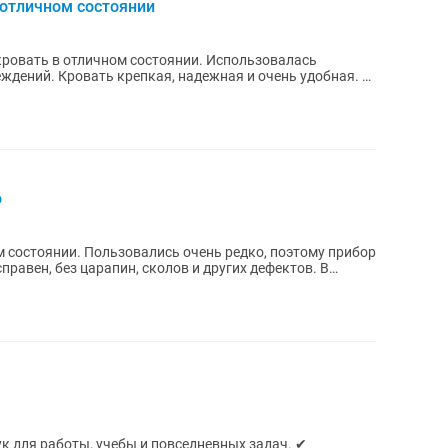
 отличном состоянии
ровать в отличном состоянии. Использовалась
еждений. Кровать крепкая, надежная и очень удобная. ✅
о
 состоянии. Пользовались очень редко, поэтому прибор
равен, без царапин, сколов и других дефектов. В
 для работы, учебы и повседневных задач. ✔