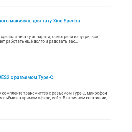
го макияжа, для тату Xion Spectra
сделали чистку аппарата, осмотрели изнутри, все
WES2 с разъемом Type-C
 комплекте трансмиттер с разъёмом Type-C, микрофон 1
прямом эфире, кейс. В отличном состоянии,