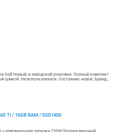
олный комплект
использовался. Состояние: новое. Бренд:
660 Ti / 16GB RAM / SSD HDD
гинальная зарядка 230W Продаю мощный