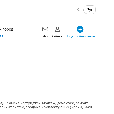
Қаз
Рус
 город:
аз
Чат
Кабинет
Подать объявление
оды. Замена картриджей, монтаж, демонтаж, ремонт
ельных систем, продажа комплектующих (краны, баки,