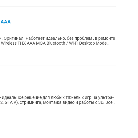
X AAA
. Оригинал. Работает идеально, без проблем , в ремонте
идеальное решение для любых тяжелых игр на ультра-
 2, GTA V), стриминга, монтажа видео и работы с 3D. Всё