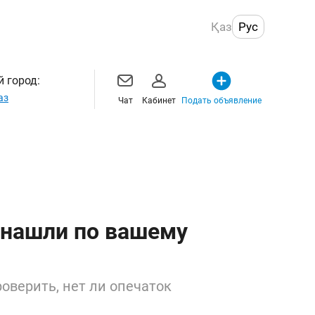
Қаз
Рус
 город:
аз
Чат
Кабинет
Подать объявление
 нашли по вашему
оверить, нет ли опечаток