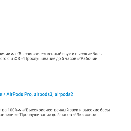
 и высокие басы
droid и iOS ✅Прослушивание до 5 часов ✅Рабочий
 AirPods Pro, airpods3, airpods2