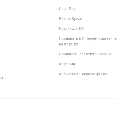
Kaspi Pay
Бизнес Кредит
Кредит для ИП
Продавать в Интернет - магазине
на Kaspi.kz
Принимать платежи с Kaspi.kz
Kaspi Гид
Кабинет партнера Kaspi Pay
ия