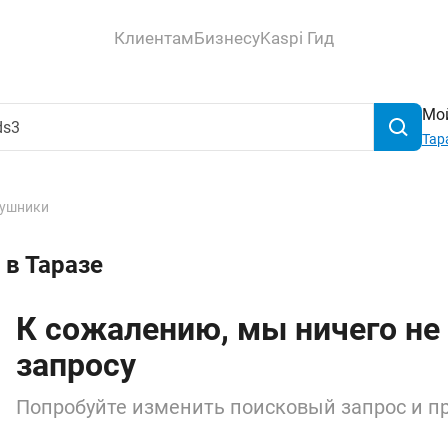
Клиентам
Бизнесу
Kaspi Гид
Мой
Тар
ушники
 в Таразе
К сожалению, мы ничего не
запросу
Попробуйте изменить поисковый запрос и пр