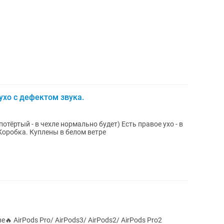
 ухо с дефектом звука.
тёртый - в чехле нормально будет) Есть правое ухо - в
 Коробка. Куплены в белом ветре
Pods Pro2