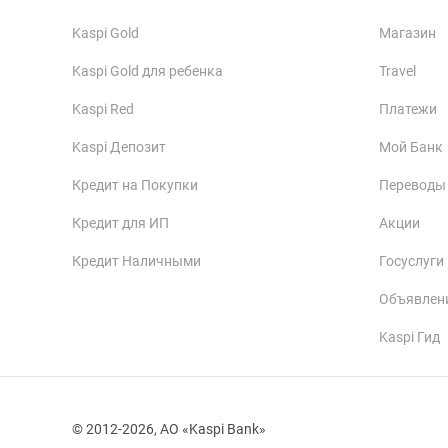
Kaspi Gold
Магазин
Kaspi Gold для ребенка
Travel
Kaspi Red
Платежи
Kaspi Депозит
Мой Банк
Кредит на Покупки
Переводы
Кредит для ИП
Акции
Кредит Наличными
Госуслуги
Объявлен
Kaspi Гид
© 2012-2026, АО «Kaspi Bank»