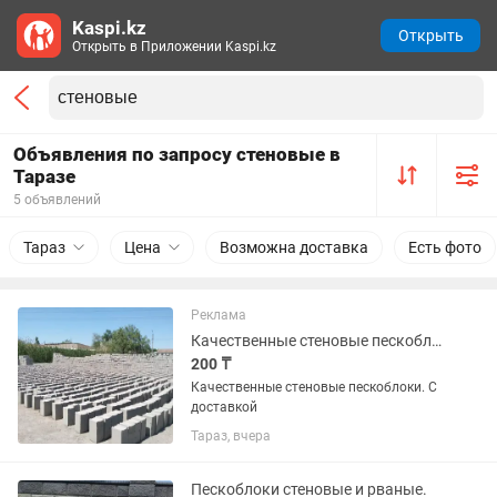
Kaspi.kz
Открыть
Открыть в Приложении Kaspi.kz
Объявления по запросу стеновые в
Таразе
5 объявлений
Тараз
Цена
Возможна доставка
Есть фото
Реклама
Качественные стеновые пескоблоки. С доставкой
200 ₸
Качественные стеновые пескоблоки. С
доставкой
Тараз, вчера
Пескоблоки стеновые и рваные.