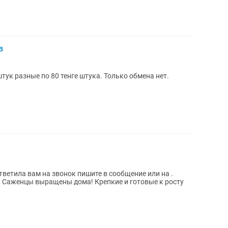
в
тук разные по 80 тенге штука. Только обмена нет.
тветила вам на звонок пишите в сообщение или на .
. Саженцы выращены дома! Крепкие и готовые к росту