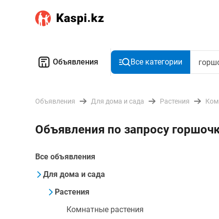
Объявления
Все категории
Объявления
Для дома и сада
Растения
Ком
Объявления по запросу горшочк
Все объявления
Для дома и сада
Растения
Комнатные растения