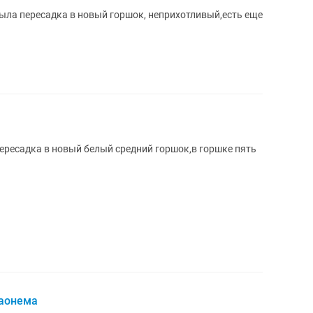
ыла пересадка в новый горшок, неприхотливый,есть еще
ересадка в новый белый средний горшок,в горшке пять
лаонема