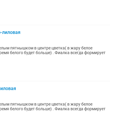
о-лиловая
елым пятнышком в центре цветка( в жару белое
ремя белого будет больше) . Фиалка всегда формирует
лиловая
елым пятнышком в центре цветка( в жару белое
ремя белого будет больше) . Фиалка всегда формирует