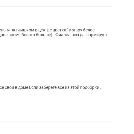
елым пятнышком в центре цветка( в жару белое
ное время белого больше) . Фиалка всегда формирует
 свои в доме Если заберете все из этой подборки ,