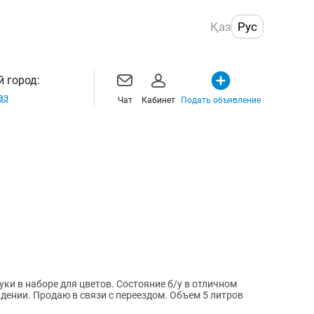
Қаз
Рус
 город:
аз
Чат
Кабинет
Подать объявление
ки в наборе для цветов. Состояние б/у в отличном
дении. Продаю в связи с переездом. Объем 5 литров