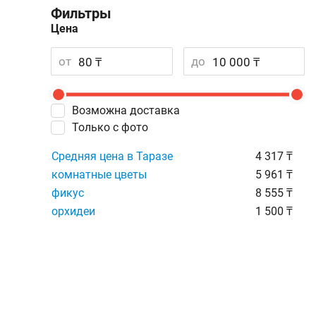
Фильтры
Цена
от
до
Возможна доставка
Только с фото
Средняя цена в Таразе
4 317 ₸
комнатные цветы
5 961 ₸
фикус
8 555 ₸
орхидеи
1 500 ₸