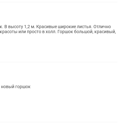
. В высоту 1,2 м. Красивые широкие листья. Отлично
 красоты или просто в холл. Горшок большой, красивый,
в новый горшок