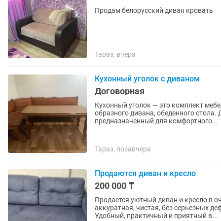
Продам белорусский диван кровать
Тараз, вчера
Кухонный уголок с диваном
Договорная
Кухонный уголок — это комплект мебел
образного дивана, обеденного стола. 
предназначенный для комфортного...
Тараз, позавчера
Продаются диван и кресло
200 000 ₸
Продается уютный диван и кресло в о
аккуратная, чистая, без серьезных де
Удобный, практичный и приятный в...