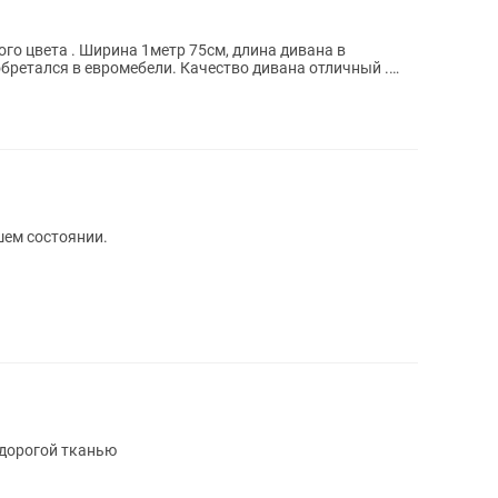
го цвета . Ширина 1метр 75см, длина дивана в
обретался в евромебели. Качество дивана отличный .
шем состоянии.
дорогой тканью