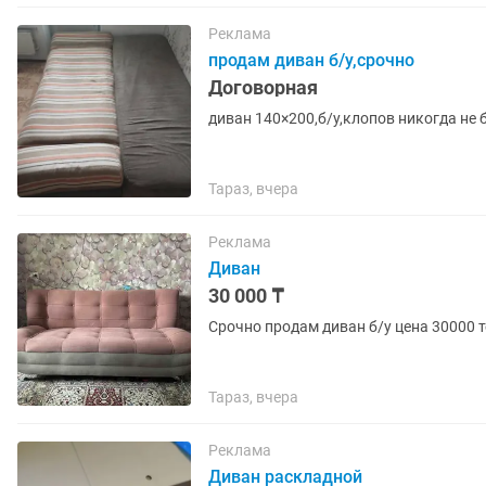
Реклама
продам диван б/у,срочно
Договорная
диван 140×200,б/у,клопов никогда не 
Тараз, вчера
Реклама
Диван
30 000 ₸
Срочно продам диван б/у цена 30000 т
Тараз, вчера
Реклама
Диван раскладной