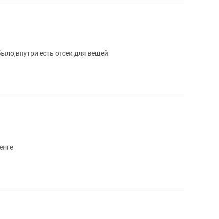
было,внутри есть отсек для вещей
енге