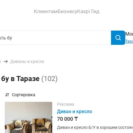
Клиентам
Бизнесу
Kaspi Гид
Мой
Тар
р
Диваны и кресла
 бу в Таразе
(102)
Сортировка
Реклама
Диван и кресло
70 000 ₸
Диван и кресло Б/У в хорошем состоя