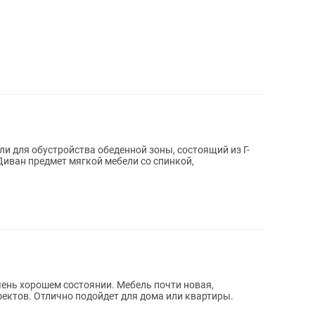
и для обустройства обеденной зоны, состоящий из Г-
Диван предмет мягкой мебели со спинкой,
чень хорошем состоянии. Мебель почти новая,
фектов. Отлично подойдет для дома или квартиры.