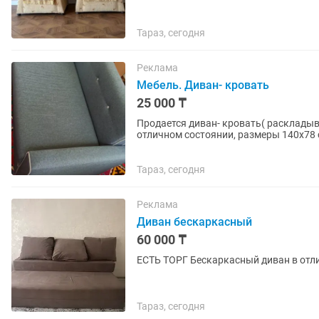
Тараз, сегодня
Реклама
Мебель. Диван- кровать
25 000 ₸
Продается диван- кровать( раскладыва
отличном состоянии, размеры 140х78 
Тараз, сегодня
Реклама
Диван бескаркасный
60 000 ₸
Тараз, сегодня