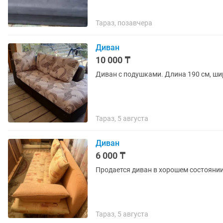
Тараз, позавчера
Диван
10 000 ₸
Диван с подушками. Длина 190 см, ши
Тараз, 5 августа
Диван
6 000 ₸
Продается диван в хорошем состоянии
Тараз, 5 августа