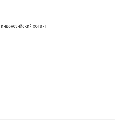
 индонезийский ротанг