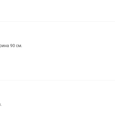
рина 90 см.
.