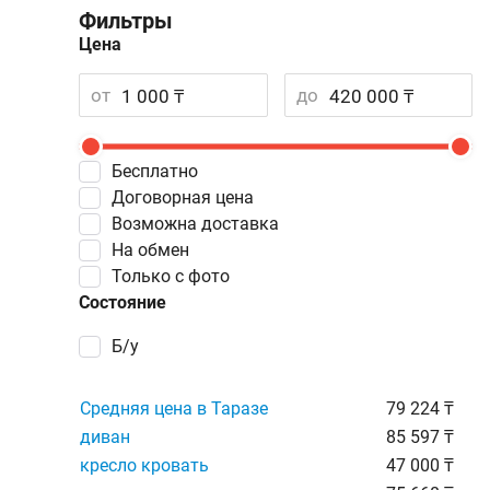
Фильтры
Цена
от
до
Бесплатно
Договорная цена
Возможна доставка
На обмен
Только с фото
Состояние
Б/у
Средняя цена в Таразе
79 224 ₸
диван
85 597 ₸
кресло кровать
47 000 ₸