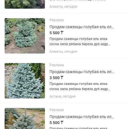
Доставка до вашего города.
Алматы, сегодня
Обговорим.
Реклама
Продам саженцы голубая ель елка сосна липа рябина береза дуб кедр липа
5 500 ₸
Продам саженцы голубая ель елка
сосна липа рябина береза дуб кедр
липа рябина береза дуб
Алматы, сегодня
Реклама
Продам саженцы голубая ель елка сосна липа рябина береза дуб кедр липа
3 500 ₸
Продам саженцы голубая ель елка
сосна липа рябина береза дуб кедр
липа
Астана, сегодня
Реклама
Продам саженцы голубая ель елка сосна липа рябина береза дуб кедр липа
5 500 ₸
Продам саженцы голубая ель елка