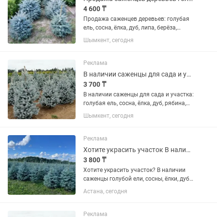
4 600 ₸
Продажа саженцев деревьев: голубая
ель, сосна, ёлка, дуб, липа, берёза,
рябина и кедр.
Шымкент, сегодня
Реклама
В наличии саженцы для сада и участка голубая ель, сосна, ёлка, дуб
3 700 ₸
В наличии саженцы для сада и участка:
голубая ель, сосна, ёлка, дуб, рябина,
липа, берёза, кедр
Шымкент, сегодня
Реклама
Хотите украсить участок В наличии саженцы голубой ели, сосны, ёлки
3 800 ₸
Хотите украсить участок? В наличии
саженцы голубой ели, сосны, ёлки, дуба,
липы, рябины, берёзы и кедра.
Астана, сегодня
Реклама