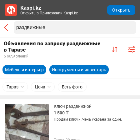
Kaspi.kz
Открыть
Открыть в Приложении Kaspi.kz
Объявления по запросу раздвижные
в Таразе
5 объявлений
Мебель и интерьер
Инструменты и инвентарь
Тараз
Цена
Есть фото
Ключ раздвижной
1 500 ₸
Продам ключи ,Чена указана за один.