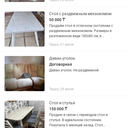
Тараз, 29 июля
Стол с раздвижным механизмом
50 000 ₸
Продаём стол в отличном состоянии с
раздвижным механизмом. Размеры в
разложенном виде 180х80 см, в
собранном виде 140х80 см, высота 80
Тараз, 21 июля
см.
Диван уголок.
Договорная
Диван уголок. Не раздвижной.
Тараз, 29 июля
Стол и стулья
150 000 ₸
Продаю в связи с переездом стол и
стулья. В идеальном состоянии.
Покупала 6 месяцев назад. Стол